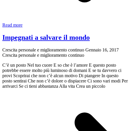
Esplorare
Read more
le
risposte
Impegnati a salvare il mondo
collettive
Crescita personale e miglioramento continuo
Gennaio 16, 2017
Crescita personale e miglioramento continuo
C’è un posto Nel tuo cuore E so che è l’amore E questo posto
potrebbe essere molto più luminoso di domani E se tu davvero ci
provi Scoprirai che non c’è alcun motivo Di piangere In questo
posto sentirai Che non c’è dolore o dispiacere Ci sono vari modi Per
arrivarci Se ci tieni abbastanza Alla vita Crea un piccolo