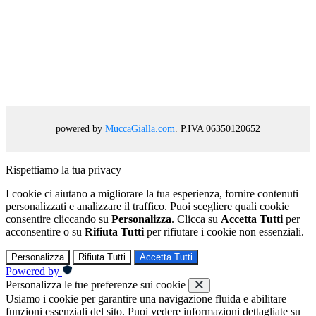
powered by
MuccaGialla.com
. P.IVA 06350120652
Rispettiamo la tua privacy
I cookie ci aiutano a migliorare la tua esperienza, fornire contenuti
personalizzati e analizzare il traffico. Puoi scegliere quali cookie
consentire cliccando su
Personalizza
. Clicca su
Accetta Tutti
per
acconsentire o su
Rifiuta Tutti
per rifiutare i cookie non essenziali.
Personalizza
Rifiuta Tutti
Accetta Tutti
Powered by
Personalizza le tue preferenze sui cookie
Usiamo i cookie per garantire una navigazione fluida e abilitare
funzioni essenziali del sito. Puoi vedere informazioni dettagliate su