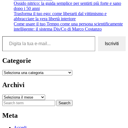
Ossido nitrico: la guida semplice per sentirti più forte e sano
dopo i 50 anni
Trasforma il tuo ego: come liberarti dal vittimismo e
abbracciare la vera libertà interiore
Come usare il tuo Tempo come una persona scientificamente
intelligente: il sistema Dis/Co di Marco Costanzo
Digita la tua e-mail...
Iscriviti
Categorie
Categorie
Archivi
Archivi
Search
Meta
Accedi