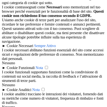
ogni categoria di cookie qui sotto.
I cookie contrassegnati come
Necessari
sono memorizzati nel tuo
browser perché essenziali per le funzionalità di base del sito.
Questi
cookie non richiedono il tuo consenso secondo il GDPR.
Usiamo anche cookie di terze parti per analizzare l'uso del sito,
ricordare le tue preferenze e fornire contenuti e annunci pertinenti.
Questi saranno attivati solo con il tuo consenso. Puoi scegliere di
abilitare o disabilitare questi cookie, ma tieni presente che disattivare
alcune tipologie potrebbe influire sulla tua esperienza di
navigazione.
►
Cookie Necessari
Sempre Attivo
I cookie necessari abilitano funzioni essenziali del sito come accessi
sicuri e regolazioni delle preferenze di consenso. Non memorizzano
dati personali.
Nessuno
►
Cookie Funzionali
Nota
I cookie funzionali supportano funzioni come la condivisione di
contenuti sui social media, la raccolta di feedback e l’attivazione di
strumenti di terze parti.
Nessuno
►
Cookie Analitici
Nota
I cookie analitici tracciano le interazioni dei visitatori, fornendo dati
su metriche come numero di visitatori, frequenza di rimbalzo e fonti
di traffico.
Nessuno