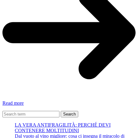
Esplorare
Read more
le
risposte
Search
collettive
LA VERA ANTIFRAGILITÀ: PERCHÉ DEVI
CONTENERE MOLTITUDINI
Dal vuoto al vino migliore: cosa ci insegna il miracolo di