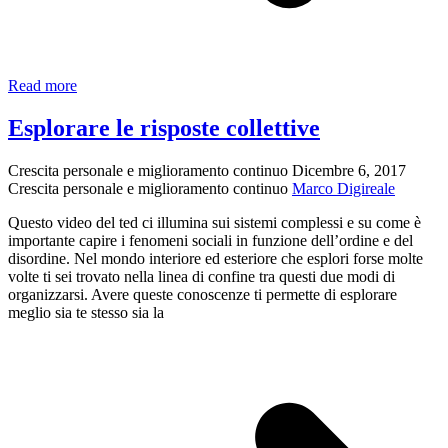
I
Read more
quattro
cibi
Esplorare le risposte collettive
Crescita personale e miglioramento continuo
Dicembre 6, 2017
Crescita personale e miglioramento continuo
Marco Digireale
Questo video del ted ci illumina sui sistemi complessi e su come è
importante capire i fenomeni sociali in funzione dell’ordine e del
disordine. Nel mondo interiore ed esteriore che esplori forse molte
volte ti sei trovato nella linea di confine tra questi due modi di
organizzarsi. Avere queste conoscenze ti permette di esplorare
meglio sia te stesso sia la