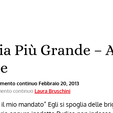
ia Più Grande – 
ne
ramento continuo
Febbraio 20, 2013
amento continuo
Laura Bruschini
il mio mandato” Egli si spoglia delle bri