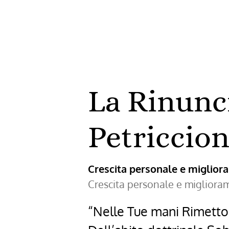
Cristo
–
Francesco
Bergoglio
La Rinunc
Petriccio
Crescita personale e miglio
Crescita personale e miglior
“Nelle Tue mani Rimetto 