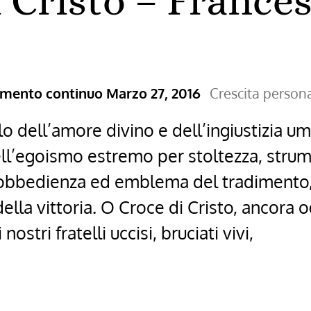
 Cristo – France
ramento continuo
Marzo 27, 2016
Crescita person
o dell’amore divino e dell’ingiustizia uma
l’egoismo estremo per stoltezza, strume
l’obbedienza ed emblema del tradimento,
ella vittoria. O Croce di Cristo, ancora 
nostri fratelli uccisi, bruciati vivi,