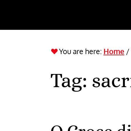
You are here:
Home
Tag:
sacr