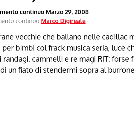
ramento continuo
Marzo 29, 2008
amento continuo
Marco Digireale
 rane vecchie che ballano nelle cadillac 
per bimbi col frack musica seria, luce c
i randagi, cammelli e re magi RIT: forse 
 di un fiato di stendermi sopra al burron