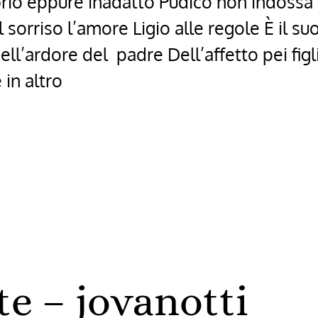
brio eppure inadatto Pudico non indossa 
sorriso l’amore Ligio alle regole È il suo
l’ardore del padre Dell’affetto pei figli
 in altro
ne
te – jovanotti