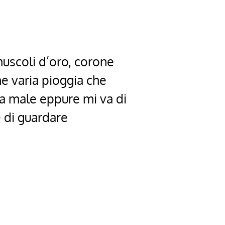
muscoli d’oro, corone
he varia pioggia che
fa male eppure mi va di
e di guardare