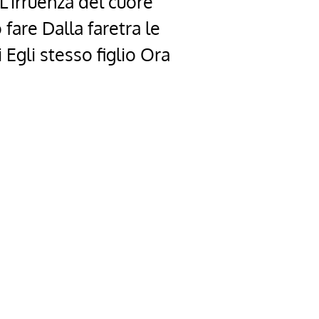
L’irruenza del cuore
 fare Dalla faretra le
 Egli stesso figlio Ora