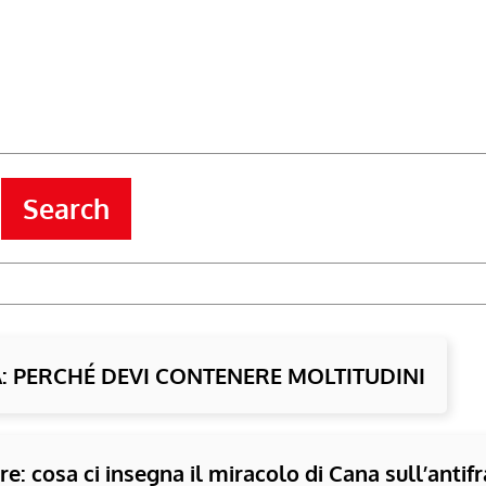
Search
À: PERCHÉ DEVI CONTENERE MOLTITUDINI
e: cosa ci insegna il miracolo di Cana sull’antifr