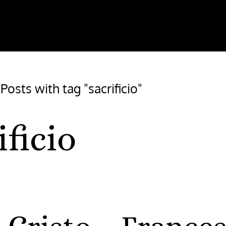
/
Posts with tag "sacrificio"
ificio