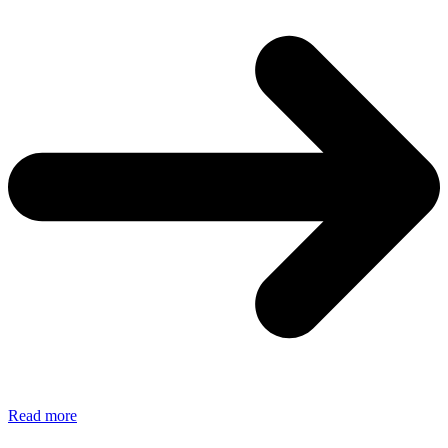
Intervista
Read more
a