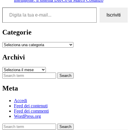
intelligente: il sistema Dis/Co di Marco Costanzo
Digita la tua e-mail...
Iscriviti
Categorie
Categorie
Archivi
Archivi
Search
Meta
Accedi
Feed dei contenuti
Feed dei commenti
WordPress.org
Search