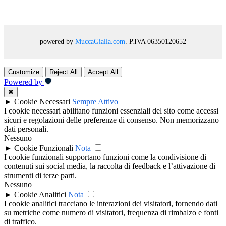
powered by
MuccaGialla.com
. P.IVA 06350120652
Customize
Reject All
Accept All
Powered by
✖
►
Cookie Necessari
Sempre Attivo
I cookie necessari abilitano funzioni essenziali del sito come accessi
sicuri e regolazioni delle preferenze di consenso. Non memorizzano
dati personali.
Nessuno
►
Cookie Funzionali
Nota
I cookie funzionali supportano funzioni come la condivisione di
contenuti sui social media, la raccolta di feedback e l’attivazione di
strumenti di terze parti.
Nessuno
►
Cookie Analitici
Nota
I cookie analitici tracciano le interazioni dei visitatori, fornendo dati
su metriche come numero di visitatori, frequenza di rimbalzo e fonti
di traffico.