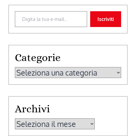
Digita la tua e-mail...
Iscriviti
Categorie
Categorie
Archivi
Archivi