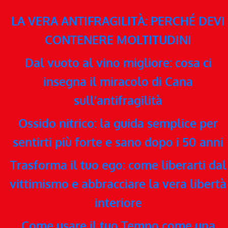
LA VERA ANTIFRAGILITÀ: PERCHÉ DEVI
CONTENERE MOLTITUDINI
Dal vuoto al vino migliore: cosa ci
insegna il miracolo di Cana
sull’antifragilità
Ossido nitrico: la guida semplice per
sentirti più forte e sano dopo i 50 anni
Trasforma il tuo ego: come liberarti dal
vittimismo e abbracciare la vera libertà
interiore
Come usare il tuo Tempo come una