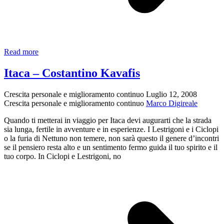
Sempre
Read more
di
Laura
Itaca – Costantino Kavafis
Bruschini
Crescita personale e miglioramento continuo
Luglio 12, 2008
Crescita personale e miglioramento continuo
Marco Digireale
Quando ti metterai in viaggio per Itaca devi augurarti che la strada
sia lunga, fertile in avventure e in esperienze. I Lestrigoni e i Ciclopi
o la furia di Nettuno non temere, non sarà questo il genere d’incontri
se il pensiero resta alto e un sentimento fermo guida il tuo spirito e il
tuo corpo. In Ciclopi e Lestrigoni, no