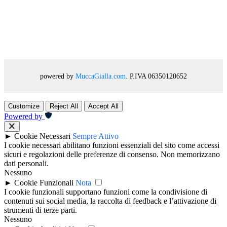
powered by
MuccaGialla.com
. P.IVA 06350120652
Customize
Reject All
Accept All
Powered by
►
Cookie Necessari
Sempre Attivo
I cookie necessari abilitano funzioni essenziali del sito come accessi
sicuri e regolazioni delle preferenze di consenso. Non memorizzano
dati personali.
Nessuno
►
Cookie Funzionali
Nota
I cookie funzionali supportano funzioni come la condivisione di
contenuti sui social media, la raccolta di feedback e l’attivazione di
strumenti di terze parti.
Nessuno