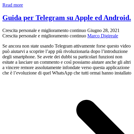
Chat
Read more
vocale
con
Guida per Telegram su Apple ed Android.
Maria
Cretto
Crescita personale e miglioramento continuo
Giugno 28, 2021
Crescita personale e miglioramento continuo
Marco Digireale
Se ancora non state usando Telegram attivamente forse questo video
può aiutarvi a scoprire l’app più rivoluzionaria dopo l’introduzione
degli smartphone. Se avete dei dubbi su particolari funzioni non
esitate a lasciare un commento e così possiamo aiutare anche gli altri
a vincere remore assolutamente infondate verso questa applicazione
che è l’evoluzione di quel WhatsApp che tutti ormai hanno installato