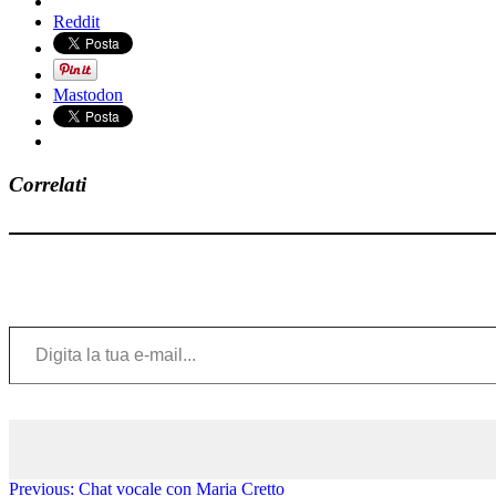
Reddit
Mastodon
Correlati
Digita la tua e-mail...
Previous:
Chat vocale con Maria Cretto