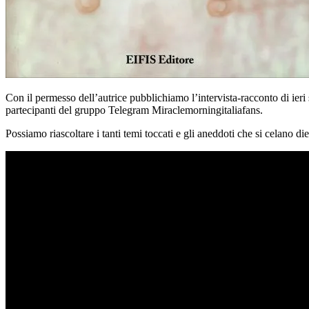
Con il permesso dell’autrice pubblichiamo l’intervista-racconto di ieri s
partecipanti del gruppo Telegram Miraclemorningitaliafans.
Possiamo riascoltare i tanti temi toccati e gli aneddoti che si celano d