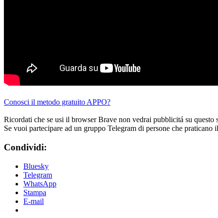
Conosci il metodo gratuito APPO?
Ricordati che se usi il browser Brave non vedrai pubblicitá su questo 
Se vuoi partecipare ad un gruppo Telegram di persone che praticano i
Condividi:
Bluesky
Telegram
WhatsApp
Stampa
E-mail