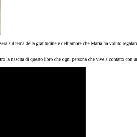
era sul tema della gratitudine e dell’amore che Maria ha voluto regalare a
ietro la nascita di questo libro che ogni persona che vive a contatto con