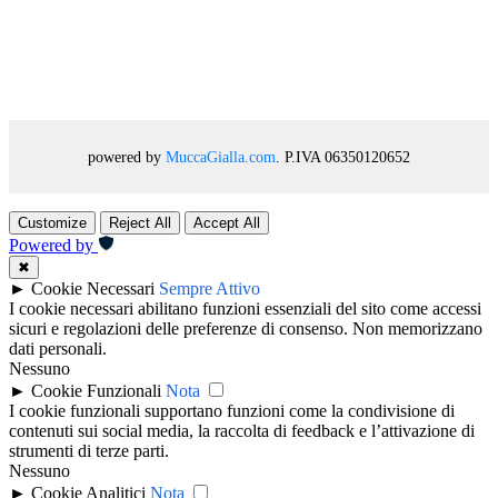
powered by
MuccaGialla.com
. P.IVA 06350120652
Customize
Reject All
Accept All
Powered by
✖
►
Cookie Necessari
Sempre Attivo
I cookie necessari abilitano funzioni essenziali del sito come accessi
sicuri e regolazioni delle preferenze di consenso. Non memorizzano
dati personali.
Nessuno
►
Cookie Funzionali
Nota
I cookie funzionali supportano funzioni come la condivisione di
contenuti sui social media, la raccolta di feedback e l’attivazione di
strumenti di terze parti.
Nessuno
►
Cookie Analitici
Nota