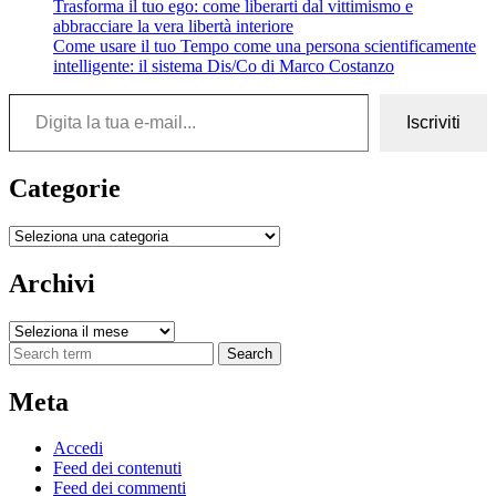
Trasforma il tuo ego: come liberarti dal vittimismo e
abbracciare la vera libertà interiore
Come usare il tuo Tempo come una persona scientificamente
intelligente: il sistema Dis/Co di Marco Costanzo
Digita la tua e-mail...
Iscriviti
Categorie
Categorie
Archivi
Archivi
Search
Meta
Accedi
Feed dei contenuti
Feed dei commenti