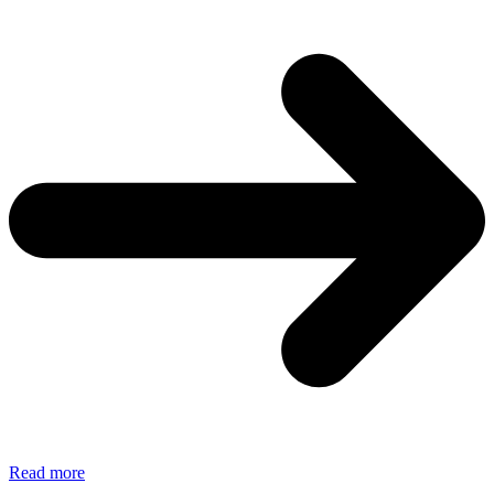
IL
Read more
POTERE