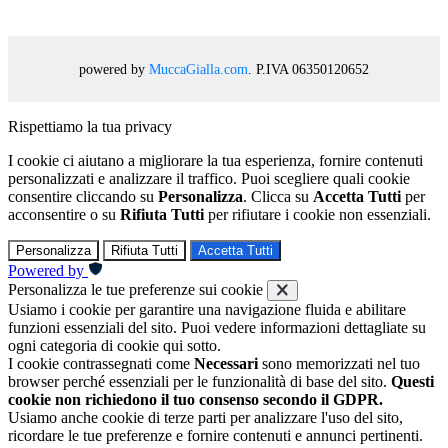
powered by
MuccaGialla.com
. P.IVA 06350120652
Rispettiamo la tua privacy
I cookie ci aiutano a migliorare la tua esperienza, fornire contenuti
personalizzati e analizzare il traffico. Puoi scegliere quali cookie
consentire cliccando su
Personalizza
. Clicca su
Accetta Tutti
per
acconsentire o su
Rifiuta Tutti
per rifiutare i cookie non essenziali.
Personalizza
Rifiuta Tutti
Accetta Tutti
Powered by
Personalizza le tue preferenze sui cookie
Usiamo i cookie per garantire una navigazione fluida e abilitare
funzioni essenziali del sito. Puoi vedere informazioni dettagliate su
ogni categoria di cookie qui sotto.
I cookie contrassegnati come
Necessari
sono memorizzati nel tuo
browser perché essenziali per le funzionalità di base del sito.
Questi
cookie non richiedono il tuo consenso secondo il GDPR.
Usiamo anche cookie di terze parti per analizzare l'uso del sito,
ricordare le tue preferenze e fornire contenuti e annunci pertinenti.