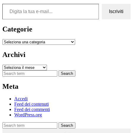
Digita la tua e-mail...
Iscriviti
Categorie
Categorie
Archivi
Archivi
Search
Meta
Accedi
Feed dei contenuti
Feed dei commenti
WordPress.org
Search