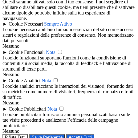
Questi saranno attivati solo con il tuo consenso. Puoi scegliere di
abilitare o disabilitare questi cookie, ma tieni presente che disattivare
alcune tipologie potrebbe influire sulla tua esperienza di
navigazione.
►
Cookie Necessari
Sempre Attivo
I cookie necessari abilitano funzioni essenziali del sito come accessi
sicuri e regolazioni delle preferenze di consenso. Non memorizzano
dati personali.
Nessuno
►
Cookie Funzionali
Nota
I cookie funzionali supportano funzioni come la condivisione di
contenuti sui social media, la raccolta di feedback e l’attivazione di
strumenti di terze parti.
Nessuno
►
Cookie Analitici
Nota
I cookie analitici tracciano le interazioni dei visitatori, fornendo dati
su metriche come numero di visitatori, frequenza di rimbalzo e fonti
di traffico.
Nessuno
►
Cookie Pubblicitari
Nota
I cookie pubblicitari forniscono annunci personalizzati basati sulle
tue visite precedenti e analizzano l’efficacia delle campagne
pubblicitarie.
Nessuno
Rifiuta Tutti
Salva Preferenze
Accetta Tutti