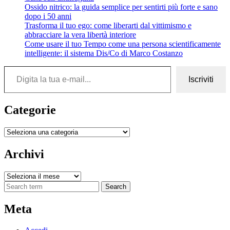
Ossido nitrico: la guida semplice per sentirti più forte e sano
dopo i 50 anni
Trasforma il tuo ego: come liberarti dal vittimismo e
abbracciare la vera libertà interiore
Come usare il tuo Tempo come una persona scientificamente
intelligente: il sistema Dis/Co di Marco Costanzo
Digita la tua e-mail...
Iscriviti
Categorie
Categorie
Archivi
Archivi
Search
Meta