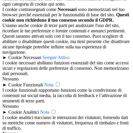
ogni categoria di cookie qui sotto.
I cookie contrassegnati come
Necessari
sono memorizzati nel tuo
browser perché essenziali per le funzionalità di base del sito.
Questi
cookie non richiedono il tuo consenso secondo il GDPR.
Usiamo anche cookie di terze parti per analizzare l'uso del sito,
ricordare le tue preferenze e fornire contenuti e annunci pertinenti.
Questi saranno attivati solo con il tuo consenso. Puoi scegliere di
abilitare o disabilitare questi cookie, ma tieni presente che disattivare
alcune tipologie potrebbe influire sulla tua esperienza di
navigazione.
►
Cookie Necessari
Sempre Attivo
I cookie necessari abilitano funzioni essenziali del sito come accessi
sicuri e regolazioni delle preferenze di consenso. Non memorizzano
dati personali.
Nessuno
►
Cookie Funzionali
Nota
I cookie funzionali supportano funzioni come la condivisione di
contenuti sui social media, la raccolta di feedback e l’attivazione di
strumenti di terze parti.
Nessuno
►
Cookie Analitici
Nota
I cookie analitici tracciano le interazioni dei visitatori, fornendo dati
su metriche come numero di visitatori, frequenza di rimbalzo e fonti
di traffico.