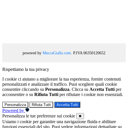
powered by
MuccaGialla.com
. P.IVA 06350120652
Rispettiamo la tua privacy
I cookie ci aiutano a migliorare la tua esperienza, fornire contenuti
personalizzati e analizzare il traffico. Puoi scegliere quali cookie
consentire cliccando su
Personalizza
. Clicca su
Accetta Tutti
per
acconsentire o su
Rifiuta Tutti
per rifiutare i cookie non essenziali.
Personalizza
Rifiuta Tutti
Accetta Tutti
Powered by
Personalizza le tue preferenze sui cookie
✖
Usiamo i cookie per garantire una navigazione fluida e abilitare
funzioni essenziali del sito. Puoi vedere informazioni dettagliate su