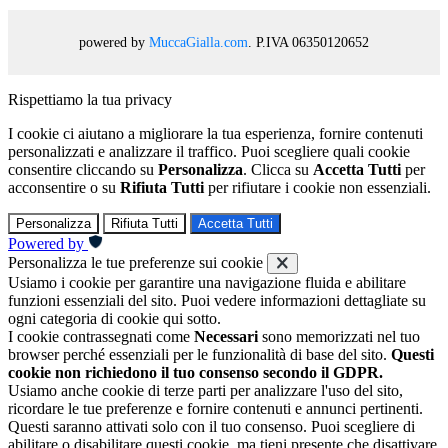
powered by
MuccaGialla.com
. P.IVA 06350120652
Rispettiamo la tua privacy
I cookie ci aiutano a migliorare la tua esperienza, fornire contenuti
personalizzati e analizzare il traffico. Puoi scegliere quali cookie
consentire cliccando su
Personalizza
. Clicca su
Accetta Tutti
per
acconsentire o su
Rifiuta Tutti
per rifiutare i cookie non essenziali.
Personalizza
Rifiuta Tutti
Accetta Tutti
Powered by
Personalizza le tue preferenze sui cookie
Usiamo i cookie per garantire una navigazione fluida e abilitare
funzioni essenziali del sito. Puoi vedere informazioni dettagliate su
ogni categoria di cookie qui sotto.
I cookie contrassegnati come
Necessari
sono memorizzati nel tuo
browser perché essenziali per le funzionalità di base del sito.
Questi
cookie non richiedono il tuo consenso secondo il GDPR.
Usiamo anche cookie di terze parti per analizzare l'uso del sito,
ricordare le tue preferenze e fornire contenuti e annunci pertinenti.
Questi saranno attivati solo con il tuo consenso. Puoi scegliere di
abilitare o disabilitare questi cookie, ma tieni presente che disattivare