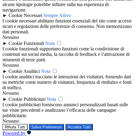
alcune tipologie potrebbe influire sulla tua esperienza di
navigazione.
►
Cookie Necessari
Sempre Attivo
I cookie necessari abilitano funzioni essenziali del sito come accessi
sicuri e regolazioni delle preferenze di consenso. Non memorizzano
dati personali.
Nessuno
►
Cookie Funzionali
Nota
I cookie funzionali supportano funzioni come la condivisione di
contenuti sui social media, la raccolta di feedback e l’attivazione di
strumenti di terze parti.
Nessuno
►
Cookie Analitici
Nota
I cookie analitici tracciano le interazioni dei visitatori, fornendo dati
su metriche come numero di visitatori, frequenza di rimbalzo e fonti
di traffico.
Nessuno
►
Cookie Pubblicitari
Nota
I cookie pubblicitari forniscono annunci personalizzati basati sulle
tue visite precedenti e analizzano l’efficacia delle campagne
pubblicitarie.
Nessuno
Rifiuta Tutti
Salva Preferenze
Accetta Tutti
Powered by