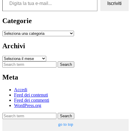
Iscriviti
Categorie
Categorie
Archivi
Archivi
Search
Meta
Accedi
Feed dei contenuti
Feed dei commenti
WordPress.org
Search
go to top