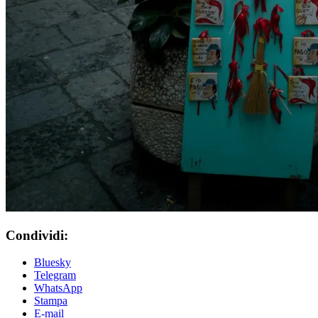
Condividi:
Bluesky
Telegram
WhatsApp
Stampa
E-mail