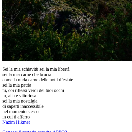
Sei la mia schiavitù sei la mia libertà
sei la mia carne che brucia
come la nuda carne delle notti d’estate
sei la mia patria
tu, coi riflessi verdi dei tuoi occhi
tu, alta e vittoriosa
sei la mia nostalgia
di saperti inaccessibile
nel momento stesso
in cui ti afferro
Nazim Hikmet