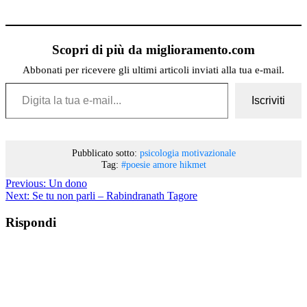
Scopri di più da miglioramento.com
Abbonati per ricevere gli ultimi articoli inviati alla tua e-mail.
Digita la tua e-mail...
Iscriviti
Pubblicato sotto:
psicologia motivazionale
Tag:
#poesie
amore
hikmet
Previous:
Un dono
Next:
Se tu non parli – Rabindranath Tagore
Rispondi