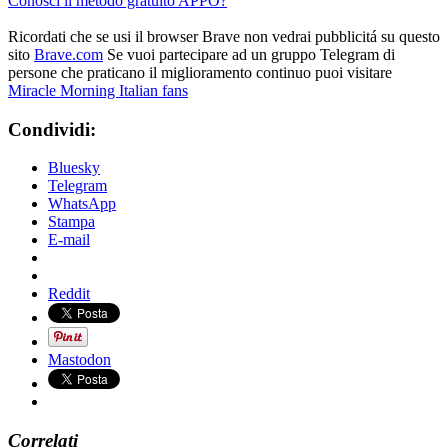
Conosci il metodo gratuito APPO?
Ricordati che se usi il browser Brave non vedrai pubblicitá su questo
sito
Brave.com
Se vuoi partecipare ad un gruppo Telegram di
persone che praticano il miglioramento continuo puoi visitare
Miracle Morning Italian fans
Condividi:
Bluesky
Telegram
WhatsApp
Stampa
E-mail
Reddit
Mastodon
Correlati