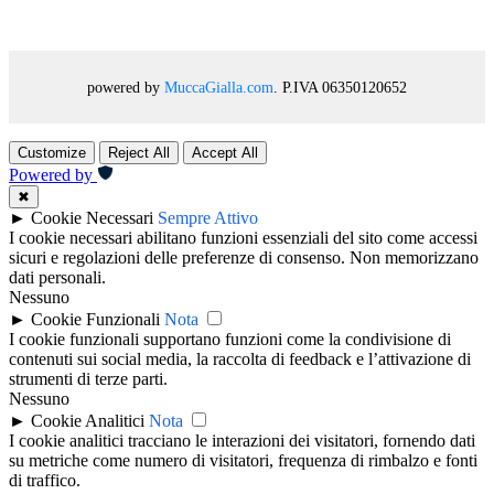
powered by
MuccaGialla.com
. P.IVA 06350120652
Customize
Reject All
Accept All
Powered by
✖
►
Cookie Necessari
Sempre Attivo
I cookie necessari abilitano funzioni essenziali del sito come accessi
sicuri e regolazioni delle preferenze di consenso. Non memorizzano
dati personali.
Nessuno
►
Cookie Funzionali
Nota
I cookie funzionali supportano funzioni come la condivisione di
contenuti sui social media, la raccolta di feedback e l’attivazione di
strumenti di terze parti.
Nessuno
►
Cookie Analitici
Nota
I cookie analitici tracciano le interazioni dei visitatori, fornendo dati
su metriche come numero di visitatori, frequenza di rimbalzo e fonti
di traffico.