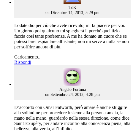
says:
TdK
on Dicembre 14, 2013, 5:29 pm
Lodate dio per ciò che avete ricevuto, mi fa piacere per voi.
Un giorno poi qualcuno mi spiegherà il perchè quel tizio
faccia così tante preferenze. A me ha donato un cuore che se
potessi farei espiantare all’istante, non mi serve a nulla se non
per soffrire ancora di più.
Caricamento...
Rispondi
says:
Angelo Fortuna
on Settembre 24, 2012, 4:28 pm
D’accordo con Omar Falworth, però amare è anche sfuggire
alla solitudine per procedere insieme alla persona amata, la
mano nella mano, guardardo nella stessa direzione, come dice
Saint-Exupéry, per andare incontro alla conoscenza piena, alla
bellezza, alla verità, all’infinito…