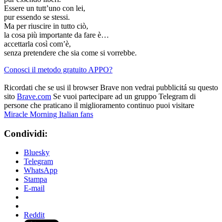
Essere un tutt’uno con lei,
pur essendo se stessi.
Ma per riuscire in tutto ciò,
la cosa più importante da fare è…
accettarla così com’è,
senza pretendere che sia come si vorrebbe.
Conosci il metodo gratuito APPO?
Ricordati che se usi il browser Brave non vedrai pubblicitá su questo
sito
Brave.com
Se vuoi partecipare ad un gruppo Telegram di
persone che praticano il miglioramento continuo puoi visitare
Miracle Morning Italian fans
Condividi:
Bluesky
Telegram
WhatsApp
Stampa
E-mail
Reddit