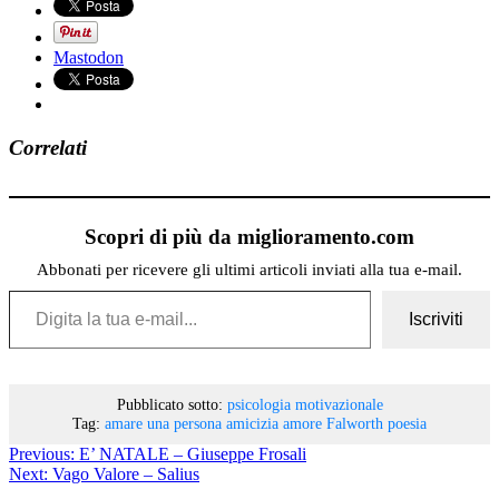
Mastodon
Correlati
Scopri di più da miglioramento.com
Abbonati per ricevere gli ultimi articoli inviati alla tua e-mail.
Digita la tua e-mail...
Iscriviti
Pubblicato sotto:
psicologia motivazionale
Tag:
amare una persona
amicizia
amore
Falworth
poesia
Previous:
E’ NATALE – Giuseppe Frosali
Next:
Vago Valore – Salius