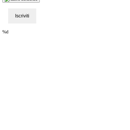
Iscriviti
%d