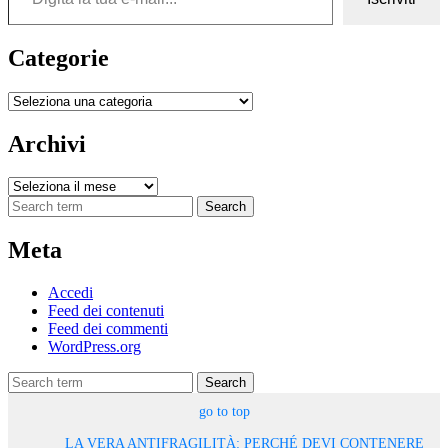
Categorie
Categorie
Archivi
Archivi
Search
Meta
Accedi
Feed dei contenuti
Feed dei commenti
WordPress.org
Search
go to top
LA VERA ANTIFRAGILITÀ: PERCHÉ DEVI CONTENERE