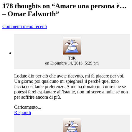
178 thoughts on “
Amare una persona è…
– Omar Falworth
”
Commenti meno recenti
says:
TdK
on Dicembre 14, 2013, 5:29 pm
Lodate dio per ciò che avete ricevuto, mi fa piacere per voi.
Un giorno poi qualcuno mi spiegherà il perchè quel tizio
faccia così tante preferenze. A me ha donato un cuore che se
potessi farei espiantare all’istante, non mi serve a nulla se non
per soffrire ancora di più.
Caricamento...
Rispondi