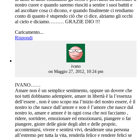
nostro cuore e quando saremo riusciti a sentire i suoi battiti e
ad ascoltare cosa ci dicono, e quando finalmente ci rendiamo
conto di quanto è stupendo ciò che ci dice, alziamo gli occhi
al cielo e diciamo……… GRAZIE DIO !!!
Caricamento...
Rispondi
says:
ivano
on Maggio 27, 2012, 10:24 pm
IVANO……
Amare non è un semplice sentimento, oppure un dovere che
noi tutti dobbiamo adempiere, amare in libertà è la l’essenza
dell’essere , non è uno scopo ma l’inizio del nostro essere, è il
nostro io che nasce dall’amore e non è l’amore che nasce dal
nostro io, amare e amore è in ogni cosa che noi facciamo ,
ridere, sorridere, emozionare ed emozionarsi, piangere o far
piangere, gioire delle gioie degli altri e delle proprie,
accontentarsi, vivere e sentirsi vivi, desiderare una persona
all’estremo per tutta la vita, renderla felice e rendere felici se