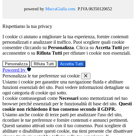
powered by
MuccaGialla.com
. P.IVA 06350120652
Rispettiamo la tua privacy
I cookie ci aiutano a migliorare la tua esperienza, fornire contenuti
personalizzati e analizzare il traffico. Puoi scegliere quali cookie
consentire cliccando su
Personalizza
. Clicca su
Accetta Tutti
per
acconsentire o su
Rifiuta Tutti
per rifiutare i cookie non essenziali.
Personalizza
Rifiuta Tutti
Accetta Tutti
Powered by
Personalizza le tue preferenze sui cookie
Usiamo i cookie per garantire una navigazione fluida e abilitare
funzioni essenziali del sito. Puoi vedere informazioni dettagliate su
ogni categoria di cookie qui sotto.
I cookie contrassegnati come
Necessari
sono memorizzati nel tuo
browser perché essenziali per le funzionalità di base del sito.
Questi
cookie non richiedono il tuo consenso secondo il GDPR.
Usiamo anche cookie di terze parti per analizzare l'uso del sito,
ricordare le tue preferenze e fornire contenuti e annunci pertinenti.
Questi saranno attivati solo con il tuo consenso. Puoi scegliere di
abilitare o disabilitare questi cookie, ma tieni presente che disattivare