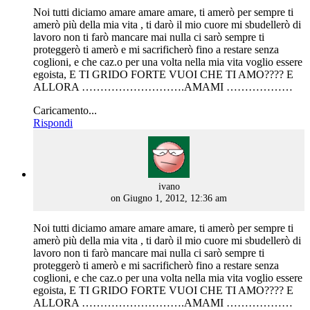
Noi tutti diciamo amare amare amare, ti amerò per sempre ti
amerò più della mia vita , ti darò il mio cuore mi sbudellerò di
lavoro non ti farò mancare mai nulla ci sarò sempre ti
proteggerò ti amerò e mi sacrificherò fino a restare senza
coglioni, e che caz.o per una volta nella mia vita voglio essere
egoista, E TI GRIDO FORTE VUOI CHE TI AMO???? E
ALLORA ……………………….AMAMI ………………
Caricamento...
Rispondi
says:
ivano
on Giugno 1, 2012, 12:36 am
Noi tutti diciamo amare amare amare, ti amerò per sempre ti
amerò più della mia vita , ti darò il mio cuore mi sbudellerò di
lavoro non ti farò mancare mai nulla ci sarò sempre ti
proteggerò ti amerò e mi sacrificherò fino a restare senza
coglioni, e che caz.o per una volta nella mia vita voglio essere
egoista, E TI GRIDO FORTE VUOI CHE TI AMO???? E
ALLORA ……………………….AMAMI ………………