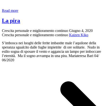
Impotenza
Read more
La pira
Crescita personale e miglioramento continuo
Giugno 4, 2020
Crescita personale e miglioramento continuo
Kaizen Kiko
S’imbosca nei luoghi delle ferite imbastite male l’aquilone della
speranza sgualcito dalle fughe impietrite di ore solitarie. Nudo in
esilio sogna di sposare il vento e aggancia un lampo per imboccare
l’eternità. Ma il sogno avvampa in una pira. Mariateresa Bari 04/
06/2020