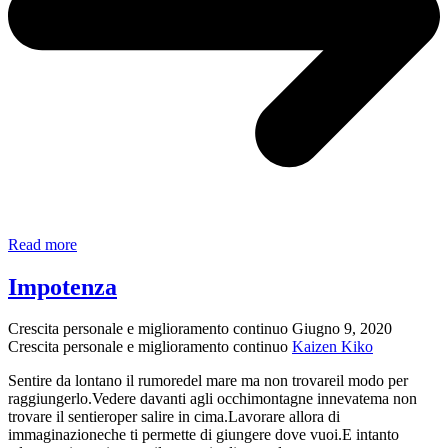
La
Read more
farfalla
nel
Impotenza
bouquet
Crescita personale e miglioramento continuo
Giugno 9, 2020
Crescita personale e miglioramento continuo
Kaizen Kiko
Sentire da lontano il rumoredel mare ma non trovareil modo per
raggiungerlo.Vedere davanti agli occhimontagne innevatema non
trovare il sentieroper salire in cima.Lavorare allora di
immaginazioneche ti permette di giungere dove vuoi.E intanto