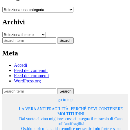
Categorie
Archivi
Archivi
Search
Meta
Accedi
Feed dei contenuti
Feed dei commenti
WordPress.org
Search
go to top
LA VERA ANTIFRAGILITÀ: PERCHÉ DEVI CONTENERE
MOLTITUDINI
Dal vuoto al vino migliore: cosa ci insegna il miracolo di Cana
sull’antifragilità
Ossido nitrico: la guida semplice per sentirti più forte e sano