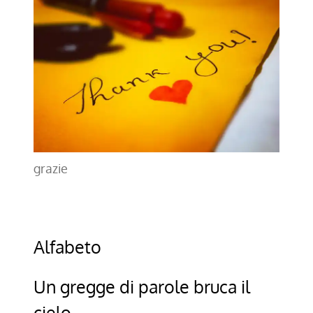
grazie
Alfabeto
Un gregge di parole bruca il
cielo