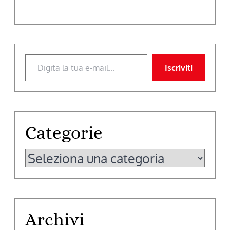
Digita la tua e-mail...
Iscriviti
Categorie
Categorie
Archivi