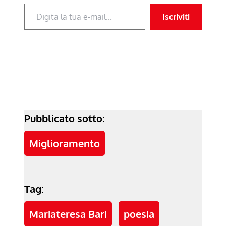
Digita la tua e-mail...
Iscriviti
Pubblicato sotto:
Miglioramento
Tag:
Mariateresa Bari
poesia