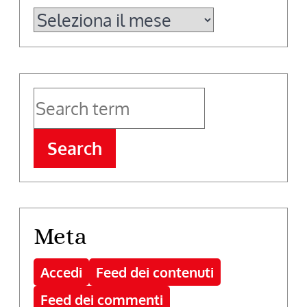
Archivi
Search
Meta
Accedi
Feed dei contenuti
Feed dei commenti