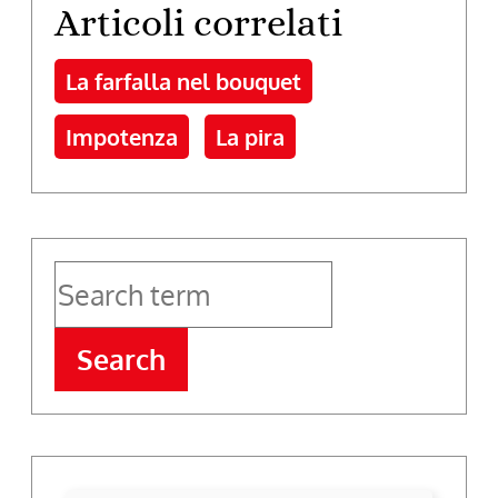
Articoli correlati
La farfalla nel bouquet
Impotenza
La pira
Search