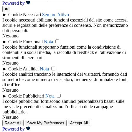
Powered by
✖
►
Cookie Necessari
Sempre Attivo
I cookie necessari abilitano funzioni essenziali del sito come accessi
sicuri e regolazioni delle preferenze di consenso. Non memorizzano
dati personali.
Nessuno
►
Cookie Funzionali
Nota
I cookie funzionali supportano funzioni come la condivisione di
contenuti sui social media, la raccolta di feedback e l’attivazione di
strumenti di terze parti.
Nessuno
►
Cookie Analitici
Nota
I cookie analitici tracciano le interazioni dei visitatori, fornendo dati
su metriche come numero di visitatori, frequenza di rimbalzo e fonti
di traffico.
Nessuno
►
Cookie Pubblicitari
Nota
I cookie pubblicitari forniscono annunci personalizzati basati sulle
tue visite precedenti e analizzano l’efficacia delle campagne
pubblicitarie.
Nessuno
Reject All
Save My Preferences
Accept All
Powered by