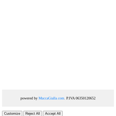
powered by
MuccaGialla.com
. P.IVA 06350120652
Customize
Reject All
Accept All