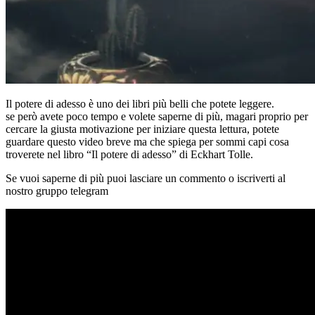
Il potere di adesso è uno dei libri più belli che potete leggere.
se però avete poco tempo e volete saperne di più, magari proprio per
cercare la giusta motivazione per iniziare questa lettura, potete
guardare questo video breve ma che spiega per sommi capi cosa
troverete nel libro “Il potere di adesso” di Eckhart Tolle.
Se vuoi saperne di più puoi lasciare un commento o iscriverti al
nostro gruppo telegram