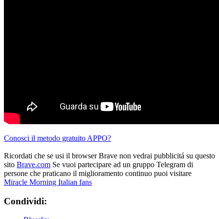
Conosci il metodo gratuito APPO?
Ricordati che se usi il browser Brave non vedrai pubblicitá su questo
sito
Brave.com
Se vuoi partecipare ad un gruppo Telegram di
persone che praticano il miglioramento continuo puoi visitare
Miracle Morning Italian fans
Condividi: