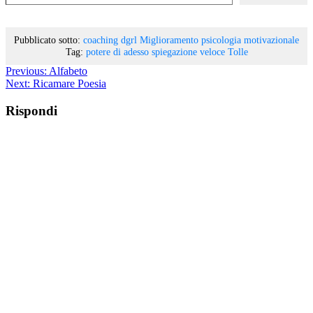
Pubblicato sotto:
coaching
dgrl
Miglioramento
psicologia motivazionale
Tag:
potere di adesso
spiegazione veloce
Tolle
Previous:
Alfabeto
Next:
Ricamare Poesia
Rispondi