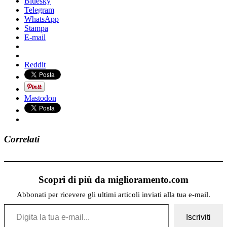
Bluesky
Telegram
WhatsApp
Stampa
E-mail
Reddit
Mastodon
Correlati
Scopri di più da miglioramento.com
Abbonati per ricevere gli ultimi articoli inviati alla tua e-mail.
Digita la tua e-mail...
Iscriviti