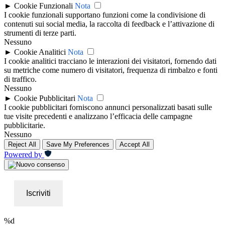
►
Cookie Funzionali
Nota
I cookie funzionali supportano funzioni come la condivisione di
contenuti sui social media, la raccolta di feedback e l’attivazione di
strumenti di terze parti.
Nessuno
►
Cookie Analitici
Nota
I cookie analitici tracciano le interazioni dei visitatori, fornendo dati
su metriche come numero di visitatori, frequenza di rimbalzo e fonti
di traffico.
Nessuno
►
Cookie Pubblicitari
Nota
I cookie pubblicitari forniscono annunci personalizzati basati sulle
tue visite precedenti e analizzano l’efficacia delle campagne
pubblicitarie.
Nessuno
Reject All
Save My Preferences
Accept All
Powered by
Iscriviti
%d