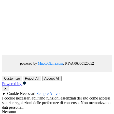
powered by
MuccaGialla.com
. P.IVA 06350120652
Customize
Reject All
Accept All
Powered by
✖
►
Cookie Necessari
Sempre Attivo
I cookie necessari abilitano funzioni essenziali del sito come accessi
sicuri e regolazioni delle preferenze di consenso. Non memorizzano
dati personali.
Nessuno