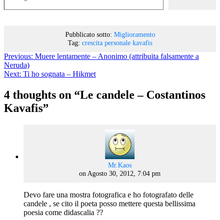
Pubblicato sotto:
Miglioramento
Tag:
crescita personale
kavafis
Previous:
Muere lentamente – Anonimo (attribuita falsamente a
Neruda)
Next:
Ti ho sognata – Hikmet
4 thoughts on “
Le candele – Costantinos
Kavafis
”
says:
Mr.Kaos
on Agosto 30, 2012, 7:04 pm
Devo fare una mostra fotografica e ho fotografato delle
candele , se cito il poeta posso mettere questa bellissima
poesia come didascalia ??