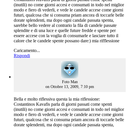
(inutili) no come giorni accesi e consumati in todo nel miglior
modo e fiero di vederli, e vede le candele accese come giorni
futuri, qualcosa che si consuma priam ancora di toccarle belle
dorate splendenti, ma dopo ogni candale passata spenta,
sarebbe bello vedere al contrario la fila di candele passate
splendite e di una luce e quelle future fredde e spente per
essere accese con la voglia di consumarle e lasciare tutto il
calore che le candele spente possano dare:) mia rifflessione
Caricamento...
Rispondi
says:
Foto Man
on Ottobre 13, 2009, 7:10 pm
Bella e molto riflessiva questa la mia riflessione:
Costantinos Kavafis parla di giorni passati come spenti
(inutili) no come giorni accesi e consumati in todo nel miglior
modo e fiero di vederli, e vede le candele accese come giorni
futuri, qualcosa che si consuma priam ancora di toccarle belle
dorate splendenti, ma dopo ogni candale passata spenta,