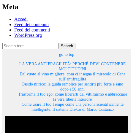
Meta
Accedi
Feed dei contenuti
Feed dei commenti
WordPress.org
Search
go to top
LA VERA ANTIFRAGILITÀ: PERCHÉ DEVI CONTENERE
MOLTITUDINI
Dal vuoto al vino migliore: cosa ci insegna il miracolo di Cana
sull’antifragilità
Ossido nitrico: la guida semplice per sentirti più forte e sano
dopo i 50 anni
Trasforma il tuo ego: come liberarti dal vittimismo e abbracciare
la vera libertà interiore
Come usare il tuo Tempo come una persona scientificamente
intelligente: il sistema Dis/Co di Marco Costanzo