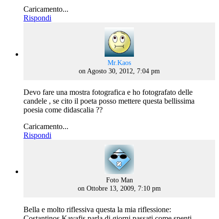
Caricamento...
Rispondi
says:
Mr.Kaos
on Agosto 30, 2012, 7:04 pm
Devo fare una mostra fotografica e ho fotografato delle
candele , se cito il poeta posso mettere questa bellissima
poesia come didascalia ??
Caricamento...
Rispondi
says:
Foto Man
on Ottobre 13, 2009, 7:10 pm
Bella e molto riflessiva questa la mia riflessione:
Costantinos Kavafis parla di giorni passati come spenti