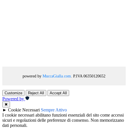
powered by
MuccaGialla.com
. P.IVA 06350120652
Customize
Reject All
Accept All
Powered by
✖
►
Cookie Necessari
Sempre Attivo
I cookie necessari abilitano funzioni essenziali del sito come accessi
sicuri e regolazioni delle preferenze di consenso. Non memorizzano
dati personali.