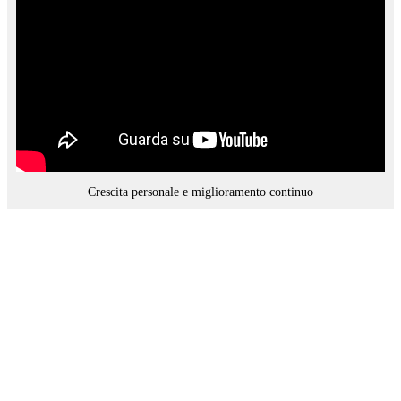
Crescita personale e miglioramento continuo