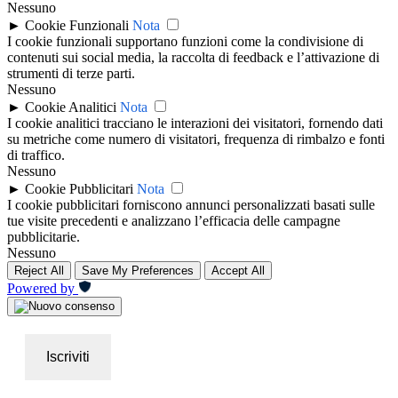
Nessuno
►
Cookie Funzionali
Nota
I cookie funzionali supportano funzioni come la condivisione di
contenuti sui social media, la raccolta di feedback e l’attivazione di
strumenti di terze parti.
Nessuno
►
Cookie Analitici
Nota
I cookie analitici tracciano le interazioni dei visitatori, fornendo dati
su metriche come numero di visitatori, frequenza di rimbalzo e fonti
di traffico.
Nessuno
►
Cookie Pubblicitari
Nota
I cookie pubblicitari forniscono annunci personalizzati basati sulle
tue visite precedenti e analizzano l’efficacia delle campagne
pubblicitarie.
Nessuno
Reject All
Save My Preferences
Accept All
Powered by
Iscriviti