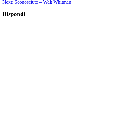
Next:
Sconosciuto – Walt Whitman
Rispondi