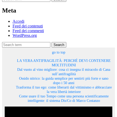
Meta
Accedi
Feed dei contenuti
Feed dei commenti
WordPress.org
Search
go to top
LA VERA ANTIFRAGILITÀ: PERCHÉ DEVI CONTENERE
MOLTITUDINI
Dal vuoto al vino migliore: cosa ci insegna il miracolo di Cana
sull’antifragilità
Ossido nitrico: la guida semplice per sentirti più forte e sano
dopo i 50 anni
Trasforma il tuo ego: come liberarti dal vittimismo e abbracciare
la vera libertà interiore
Come usare il tuo Tempo come una persona scientificamente
intelligente: il sistema Dis/Co di Marco Costanzo