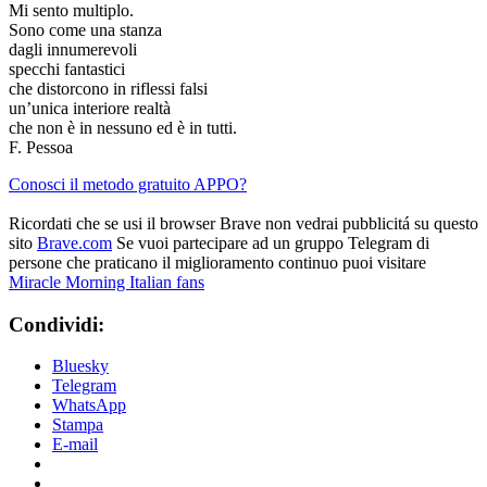
Mi sento multiplo.
Sono come una stanza
dagli innumerevoli
specchi fantastici
che distorcono in riflessi falsi
un’unica interiore realtà
che non è in nessuno ed è in tutti.
F. Pessoa
Conosci il metodo gratuito APPO?
Ricordati che se usi il browser Brave non vedrai pubblicitá su questo
sito
Brave.com
Se vuoi partecipare ad un gruppo Telegram di
persone che praticano il miglioramento continuo puoi visitare
Miracle Morning Italian fans
Condividi:
Bluesky
Telegram
WhatsApp
Stampa
E-mail