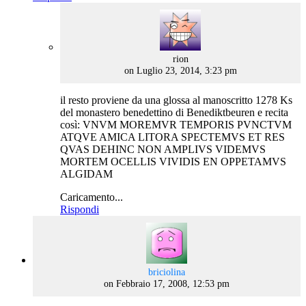
says:
rion
on Luglio 23, 2014, 3:23 pm
il resto proviene da una glossa al manoscritto 1278 Ks
del monastero benedettino di Benediktbeuren e recita
così: VNVM MOREMVR TEMPORIS PVNCTVM
ATQVE AMICA LITORA SPECTEMVS ET RES
QVAS DEHINC NON AMPLIVS VIDEMVS
MORTEM OCELLIS VIVIDIS EN OPPETAMVS
ALGIDAM
Caricamento...
Rispondi
says:
briciolina
on Febbraio 17, 2008, 12:53 pm