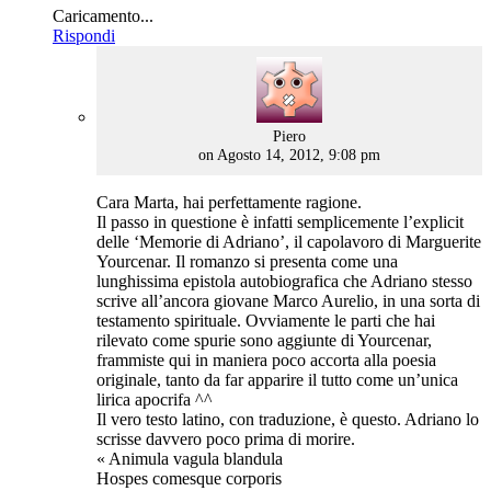
Caricamento...
Rispondi
says:
Piero
on Agosto 14, 2012, 9:08 pm
Cara Marta, hai perfettamente ragione.
Il passo in questione è infatti semplicemente l’explicit
delle ‘Memorie di Adriano’, il capolavoro di Marguerite
Yourcenar. Il romanzo si presenta come una
lunghissima epistola autobiografica che Adriano stesso
scrive all’ancora giovane Marco Aurelio, in una sorta di
testamento spirituale. Ovviamente le parti che hai
rilevato come spurie sono aggiunte di Yourcenar,
frammiste qui in maniera poco accorta alla poesia
originale, tanto da far apparire il tutto come un’unica
lirica apocrifa ^^
Il vero testo latino, con traduzione, è questo. Adriano lo
scrisse davvero poco prima di morire.
« Animula vagula blandula
Hospes comesque corporis