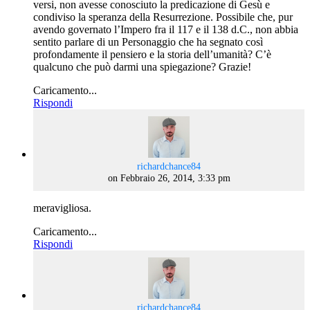
versi, non avesse conosciuto la predicazione di Gesù e
condiviso la speranza della Resurrezione. Possibile che, pur
avendo governato l’Impero fra il 117 e il 138 d.C., non abbia
sentito parlare di un Personaggio che ha segnato così
profondamente il pensiero e la storia dell’umanità? C’è
qualcuno che può darmi una spiegazione? Grazie!
Caricamento...
Rispondi
says:
richardchance84
on Febbraio 26, 2014, 3:33 pm
meravigliosa.
Caricamento...
Rispondi
says:
richardchance84