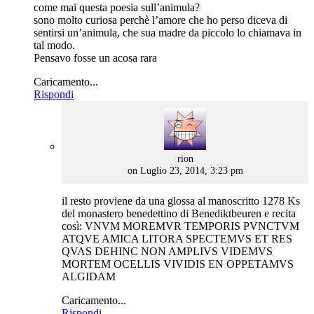
come mai questa poesia sull’animula?
sono molto curiosa perchè l’amore che ho perso diceva di
sentirsi un’animula, che sua madre da piccolo lo chiamava in
tal modo.
Pensavo fosse un acosa rara
Caricamento...
Rispondi
says:
rion
on Luglio 23, 2014, 3:23 pm
il resto proviene da una glossa al manoscritto 1278 Ks
del monastero benedettino di Benediktbeuren e recita
così: VNVM MOREMVR TEMPORIS PVNCTVM
ATQVE AMICA LITORA SPECTEMVS ET RES
QVAS DEHINC NON AMPLIVS VIDEMVS
MORTEM OCELLIS VIVIDIS EN OPPETAMVS
ALGIDAM
Caricamento...
Rispondi