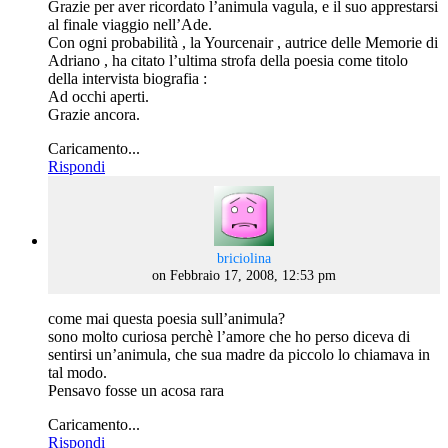
Grazie per aver ricordato l’animula vagula, e il suo apprestarsi
al finale viaggio nell’Ade.
Con ogni probabilità , la Yourcenair , autrice delle Memorie di
Adriano , ha citato l’ultima strofa della poesia come titolo
della intervista biografia :
Ad occhi aperti.
Grazie ancora.
Caricamento...
Rispondi
says:
briciolina
on Febbraio 17, 2008, 12:53 pm
come mai questa poesia sull’animula?
sono molto curiosa perchè l’amore che ho perso diceva di
sentirsi un’animula, che sua madre da piccolo lo chiamava in
tal modo.
Pensavo fosse un acosa rara
Caricamento...
Rispondi