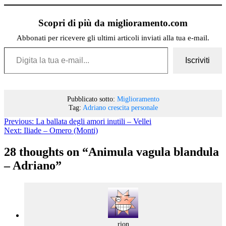
Scopri di più da miglioramento.com
Abbonati per ricevere gli ultimi articoli inviati alla tua e-mail.
Digita la tua e-mail...
Iscriviti
Pubblicato sotto:
Miglioramento
Tag:
Adriano
crescita personale
Previous:
La ballata degli amori inutili – Vellei
Next:
Iliade – Omero (Monti)
28 thoughts on “
Animula vagula blandula
– Adriano
”
says:
rion