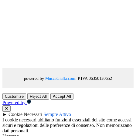
powered by
MuccaGialla.com
. P.IVA 06350120652
Customize
Reject All
Accept All
Powered by
✖
►
Cookie Necessari
Sempre Attivo
I cookie necessari abilitano funzioni essenziali del sito come accessi
sicuri e regolazioni delle preferenze di consenso. Non memorizzano
dati personali.