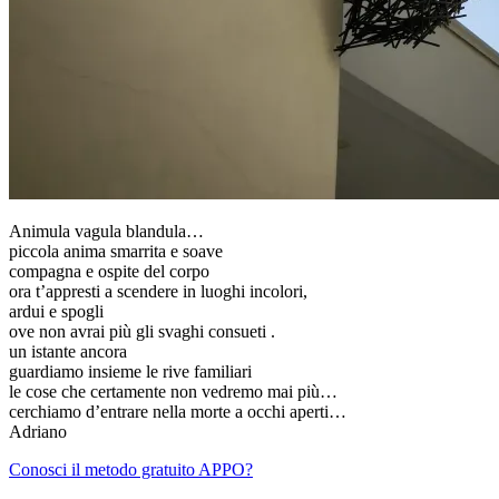
Animula vagula blandula…
piccola anima smarrita e soave
compagna e ospite del corpo
ora t’appresti a scendere in luoghi incolori,
ardui e spogli
ove non avrai più gli svaghi consueti .
un istante ancora
guardiamo insieme le rive familiari
le cose che certamente non vedremo mai più…
cerchiamo d’entrare nella morte a occhi aperti…
Adriano
Conosci il metodo gratuito APPO?