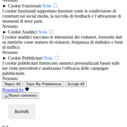
Nessuno
►
Cookie Funzionali
Nota
I cookie funzionali supportano funzioni come la condivisione di
contenuti sui social media, la raccolta di feedback e l’attivazione di
strumenti di terze parti.
Nessuno
►
Cookie Analitici
Nota
I cookie analitici tracciano le interazioni dei visitatori, fornendo dati
su metriche come numero di visitatori, frequenza di rimbalzo e fonti
di traffico.
Nessuno
►
Cookie Pubblicitari
Nota
I cookie pubblicitari forniscono annunci personalizzati basati sulle
tue visite precedenti e analizzano l’efficacia delle campagne
pubblicitarie.
Nessuno
Reject All
Save My Preferences
Accept All
Powered by
Iscriviti