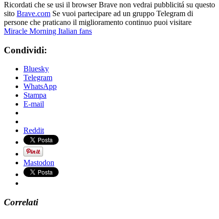
Ricordati che se usi il browser Brave non vedrai pubblicitá su questo
sito
Brave.com
Se vuoi partecipare ad un gruppo Telegram di
persone che praticano il miglioramento continuo puoi visitare
Miracle Morning Italian fans
Condividi:
Bluesky
Telegram
WhatsApp
Stampa
E-mail
Reddit
Mastodon
Correlati