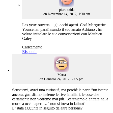
says:
piero crida
on Novembre 14, 2012, 1:30 am
Les yeux ouverts….gli occhi aperti. Così Marguerite
Yourcenar, parafrasando il suo amato Adriano , ha
voluto intitolare le sue conversazioni con Matthieu
Galey.
Caricamento...
Rispondi
says:
Marta
on Gennaio 24, 2012, 2:05 pm
Scusatemi, avrei una curiosità, ma perchè la parte ”un istante
ancora, guardiamo insieme le rive familiari, le cose che
certamente non vedremo mai più…cerchiamo d’entrare nella
morte a occhi aperti…” non si trova in latino?
E’ stata aggiunta in seguito da altre persone?