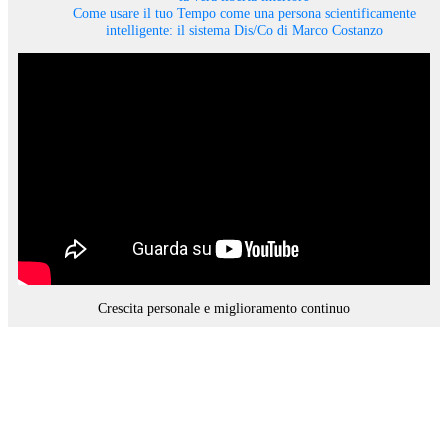
Come usare il tuo Tempo come una persona scientificamente
intelligente: il sistema Dis/Co di Marco Costanzo
Crescita personale e miglioramento continuo