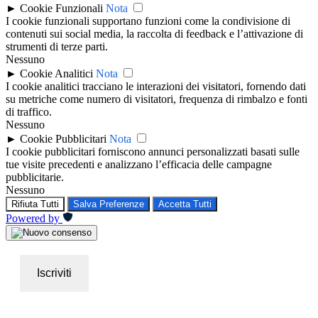
►
Cookie Funzionali
Nota
I cookie funzionali supportano funzioni come la condivisione di
contenuti sui social media, la raccolta di feedback e l’attivazione di
strumenti di terze parti.
Nessuno
►
Cookie Analitici
Nota
I cookie analitici tracciano le interazioni dei visitatori, fornendo dati
su metriche come numero di visitatori, frequenza di rimbalzo e fonti
di traffico.
Nessuno
►
Cookie Pubblicitari
Nota
I cookie pubblicitari forniscono annunci personalizzati basati sulle
tue visite precedenti e analizzano l’efficacia delle campagne
pubblicitarie.
Nessuno
Rifiuta Tutti
Salva Preferenze
Accetta Tutti
Powered by
Iscriviti