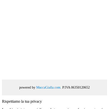
powered by
MuccaGialla.com
. P.IVA 06350120652
Rispettiamo la tua privacy