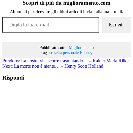
Scopri di più da miglioramento.com
Abbonati per ricevere gli ultimi articoli inviati alla tua e-mail.
Digita la tua e-mail...
Iscriviti
Pubblicato sotto:
Miglioramento
Tag:
crescita personale
Rooney
Previous:
La nostra vita scorre trasmutando… – Rainer Maria Rilke
Next:
La morte non è niente… – Henry Scott Holland
Rispondi