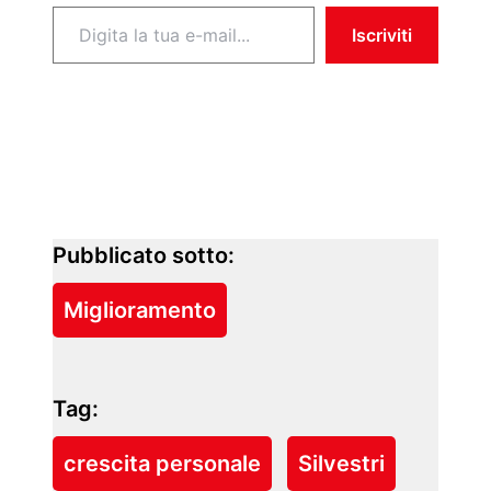
Digita la tua e-mail...
Iscriviti
Pubblicato sotto:
Miglioramento
Tag:
crescita personale
Silvestri