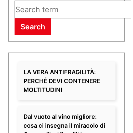
Search
LA VERA ANTIFRAGILITÀ:
PERCHÉ DEVI CONTENERE
MOLTITUDINI
Dal vuoto al vino migliore:
cosa ci insegna il miracolo di