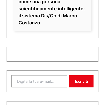
come una persona
scientificamente intelligente:
il sistema Dis/Co di Marco
Costanzo
Digita la tua e-mail...
Iscriviti