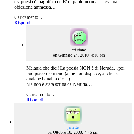
qst poesia è magnifica ed E’ di pablo neruda…nessuna
obiezione ammessa…
Caricamento...
Rispondi
says:
cristiano
on Gennaio 24, 2010, 4:16 pm
Melania che dici! La poesia NON è di Neruda…poi
può piacere o meno (a me non dispiace, anche se
qualche banalità c’è…).
Ma non è stata scritta da Neruda…
Caricamento...
Rispondi
says:
janette
on Ottobre 18, 2008, 4:46 pm