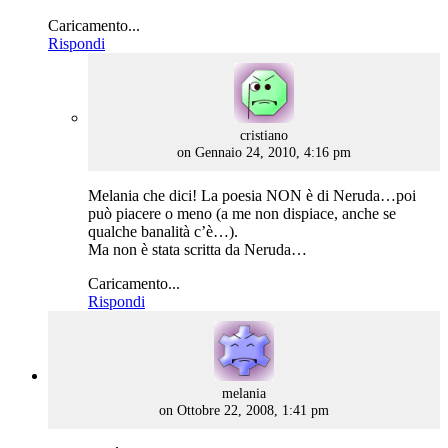
Caricamento...
Rispondi
says:
cristiano
on Gennaio 24, 2010, 4:16 pm
Melania che dici! La poesia NON è di Neruda…poi
può piacere o meno (a me non dispiace, anche se
qualche banalità c’è…).
Ma non è stata scritta da Neruda…
Caricamento...
Rispondi
says:
melania
on Ottobre 22, 2008, 1:41 pm