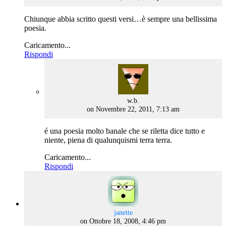
Chiunque abbia scritto questi versi…è sempre una bellissima
poesia.
Caricamento...
Rispondi
says:
w.b.
on Novembre 22, 2011, 7:13 am
é una poesia molto banale che se riletta dice tutto e
niente, piena di qualunquismi terra terra.
Caricamento...
Rispondi
says:
janette
on Ottobre 18, 2008, 4:46 pm