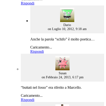
Rispondi
says:
Dario
on Luglio 10, 2012, 9:18 am
Anche la parola “schifo” è molto poetica…
Caricamento...
Rispondi
says:
Susan
on Febbraio 24, 2013, 6:17 pm
“buttati nel fosso” era riferito a Marcello.
Caricamento...
Rispondi