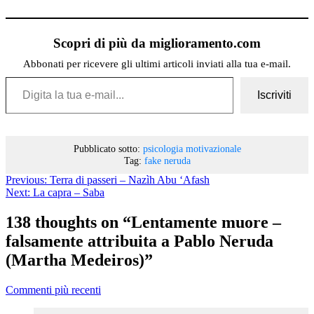
Scopri di più da miglioramento.com
Abbonati per ricevere gli ultimi articoli inviati alla tua e-mail.
Digita la tua e-mail...
Iscriviti
Pubblicato sotto:
psicologia motivazionale
Tag:
fake
neruda
Previous:
Terra di passeri – Nazìh Abu ‘Afash
Next:
La capra – Saba
138 thoughts on “
Lentamente muore –
falsamente attribuita a Pablo Neruda
(Martha Medeiros)
”
Commenti più recenti