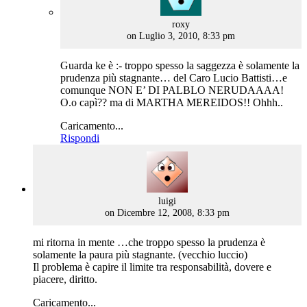
says:
roxy
on Luglio 3, 2010, 8:33 pm
Guarda ke è :- troppo spesso la saggezza è solamente la
prudenza più stagnante… del Caro Lucio Battisti…e
comunque NON E’ DI PALBLO NERUDAAAA!
O.o capì?? ma di MARTHA MEREIDOS!! Ohhh..
Caricamento...
Rispondi
says:
luigi
on Dicembre 12, 2008, 8:33 pm
mi ritorna in mente …che troppo spesso la prudenza è
solamente la paura più stagnante. (vecchio luccio)
Il problema è capire il limite tra responsabilità, dovere e
piacere, diritto.
Caricamento...