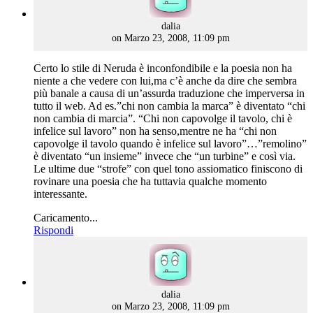
says:
dalia
on Marzo 23, 2008, 11:09 pm
Certo lo stile di Neruda è inconfondibile e la poesia non ha
niente a che vedere con lui,ma c’è anche da dire che sembra
più banale a causa di un’assurda traduzione che imperversa in
tutto il web. Ad es.”chi non cambia la marca” è diventato “chi
non cambia di marcia”. “Chi non capovolge il tavolo, chi è
infelice sul lavoro” non ha senso,mentre ne ha “chi non
capovolge il tavolo quando è infelice sul lavoro”…”remolino”
è diventato “un insieme” invece che “un turbine” e così via.
Le ultime due “strofe” con quel tono assiomatico finiscono di
rovinare una poesia che ha tuttavia qualche momento
interessante.
Caricamento...
Rispondi
says:
dalia
on Marzo 23, 2008, 11:09 pm