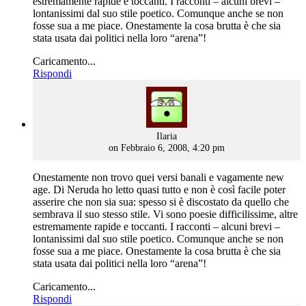
estremamente rapide e toccanti. I racconti – alcuni brevi –
lontanissimi dal suo stile poetico. Comunque anche se non
fosse sua a me piace. Onestamente la cosa brutta è che sia
stata usata dai politici nella loro “arena”!
Caricamento...
Rispondi
says:
Ilaria
on Febbraio 6, 2008, 4:20 pm
Onestamente non trovo quei versi banali e vagamente new
age. Di Neruda ho letto quasi tutto e non è così facile poter
asserire che non sia sua: spesso si è discostato da quello che
sembrava il suo stesso stile. Vi sono poesie difficilissime, altre
estremamente rapide e toccanti. I racconti – alcuni brevi –
lontanissimi dal suo stile poetico. Comunque anche se non
fosse sua a me piace. Onestamente la cosa brutta è che sia
stata usata dai politici nella loro “arena”!
Caricamento...
Rispondi