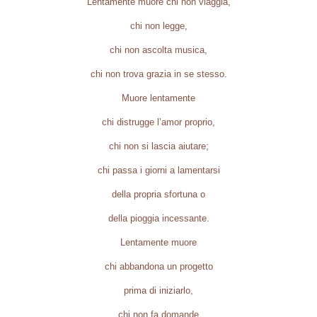
Lentamente muore chi non viaggia,
chi non legge,
chi non ascolta musica,
chi non trova grazia in se stesso.
Muore lentamente
chi distrugge l’amor proprio,
chi non si lascia aiutare;
chi passa i giorni a lamentarsi
della propria sfortuna o
della pioggia incessante.
Lentamente muore
chi abbandona un progetto
prima di iniziarlo,
chi non fa domande