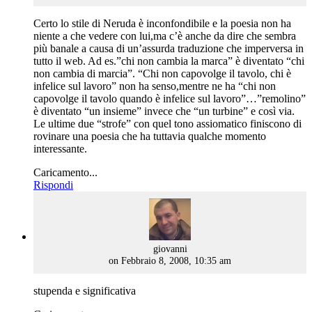
Certo lo stile di Neruda è inconfondibile e la poesia non ha
niente a che vedere con lui,ma c’è anche da dire che sembra
più banale a causa di un’assurda traduzione che imperversa in
tutto il web. Ad es.”chi non cambia la marca” è diventato “chi
non cambia di marcia”. “Chi non capovolge il tavolo, chi è
infelice sul lavoro” non ha senso,mentre ne ha “chi non
capovolge il tavolo quando è infelice sul lavoro”…”remolino”
è diventato “un insieme” invece che “un turbine” e così via.
Le ultime due “strofe” con quel tono assiomatico finiscono di
rovinare una poesia che ha tuttavia qualche momento
interessante.
Caricamento...
Rispondi
says:
giovanni
on Febbraio 8, 2008, 10:35 am
stupenda e significativa