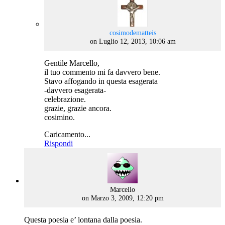
says:
cosimodematteis
on Luglio 12, 2013, 10:06 am
Gentile Marcello,
il tuo commento mi fa davvero bene.
Stavo affogando in questa esagerata
-davvero esagerata-
celebrazione.
grazie, grazie ancora.
cosimino.
Caricamento...
Rispondi
says:
Marcello
on Marzo 3, 2009, 12:20 pm
Questa poesia e’ lontana dalla poesia.