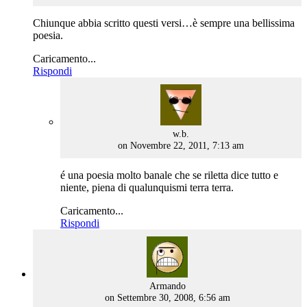
Chiunque abbia scritto questi versi…è sempre una bellissima
poesia.
Caricamento...
Rispondi
says:
w.b.
on Novembre 22, 2011, 7:13 am
é una poesia molto banale che se riletta dice tutto e
niente, piena di qualunquismi terra terra.
Caricamento...
Rispondi
says:
Armando
on Settembre 30, 2008, 6:56 am