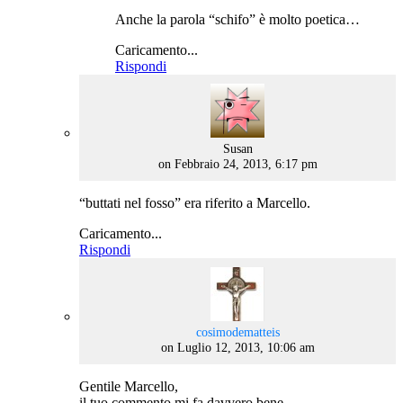
Anche la parola “schifo” è molto poetica…
Caricamento...
Rispondi
says:
Susan
on Febbraio 24, 2013, 6:17 pm
“buttati nel fosso” era riferito a Marcello.
Caricamento...
Rispondi
says:
cosimodematteis
on Luglio 12, 2013, 10:06 am
Gentile Marcello,
il tuo commento mi fa davvero bene.