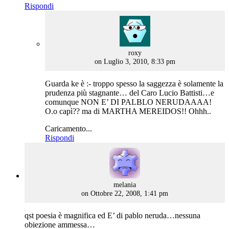
Rispondi
says:
roxy
on Luglio 3, 2010, 8:33 pm
Guarda ke è :- troppo spesso la saggezza è solamente la
prudenza più stagnante… del Caro Lucio Battisti…e
comunque NON E’ DI PALBLO NERUDAAAA!
O.o capì?? ma di MARTHA MEREIDOS!! Ohhh..
Caricamento...
Rispondi
says:
melania
on Ottobre 22, 2008, 1:41 pm
qst poesia è magnifica ed E’ di pablo neruda…nessuna
obiezione ammessa…