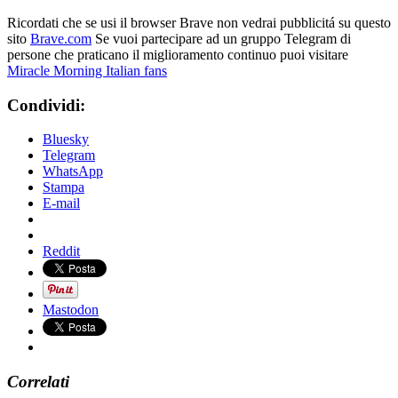
Ricordati che se usi il browser Brave non vedrai pubblicitá su questo
sito
Brave.com
Se vuoi partecipare ad un gruppo Telegram di
persone che praticano il miglioramento continuo puoi visitare
Miracle Morning Italian fans
Condividi:
Bluesky
Telegram
WhatsApp
Stampa
E-mail
Reddit
Mastodon
Correlati