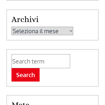
Archivi
Archivi
Search
Meta