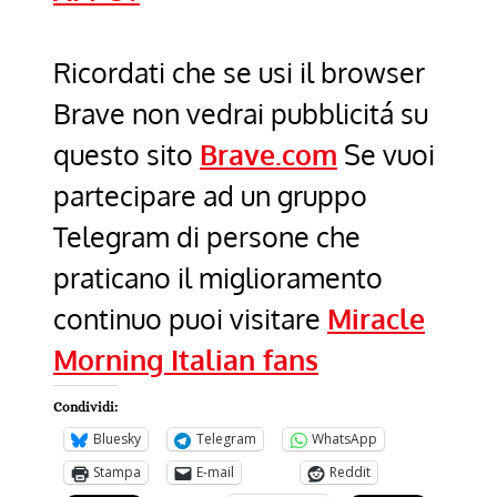
Ricordati che se usi il browser
Brave non vedrai pubblicitá su
questo sito
Brave.com
Se vuoi
partecipare ad un gruppo
Telegram di persone che
praticano il miglioramento
continuo puoi visitare
Miracle
Morning Italian fans
Condividi:
Bluesky
Telegram
WhatsApp
Stampa
E-mail
Reddit