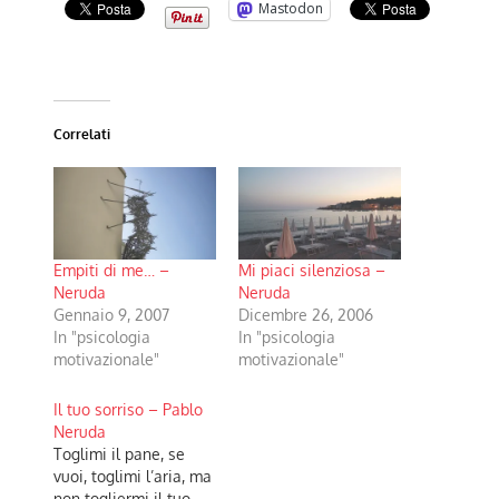
Mastodon
Correlati
Empiti di me… –
Mi piaci silenziosa –
Neruda
Neruda
Gennaio 9, 2007
Dicembre 26, 2006
In "psicologia
In "psicologia
motivazionale"
motivazionale"
Il tuo sorriso – Pablo
Neruda
Toglimi il pane, se
vuoi, toglimi l’aria, ma
non togliermi il tuo