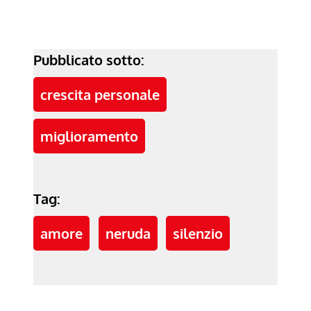
Pubblicato sotto:
crescita personale
miglioramento
Tag:
amore
neruda
silenzio