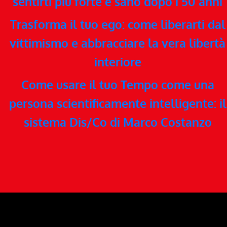
sentirti più forte e sano dopo i 50 anni
Trasforma il tuo ego: come liberarti dal
vittimismo e abbracciare la vera libertà
interiore
Come usare il tuo Tempo come una
persona scientificamente intelligente: il
sistema Dis/Co di Marco Costanzo