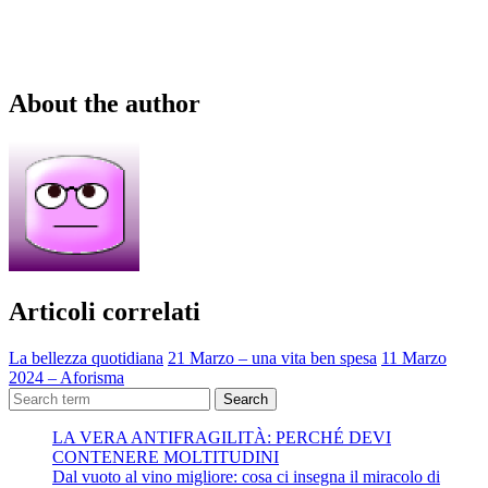
About the author
Articoli correlati
La bellezza quotidiana
21 Marzo – una vita ben spesa
11 Marzo
2024 – Aforisma
Search
LA VERA ANTIFRAGILITÀ: PERCHÉ DEVI
CONTENERE MOLTITUDINI
Dal vuoto al vino migliore: cosa ci insegna il miracolo di