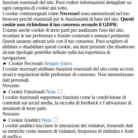
funzioni essenziali del sito. Puoi vedere informazioni dettagliate su
ogni categoria di cookie qui sotto.
I cookie contrassegnati come
Necessari
sono memorizzati nel tuo
browser perché essenziali per le funzionalità di base del sito.
Questi
cookie non richiedono il tuo consenso secondo il GDPR.
Usiamo anche cookie di terze parti per analizzare l'uso del sito,
ricordare le tue preferenze e fornire contenuti e annunci pertinenti.
Questi saranno attivati solo con il tuo consenso. Puoi scegliere di
abilitare o disabilitare questi cookie, ma tieni presente che disattivare
alcune tipologie potrebbe influire sulla tua esperienza di
navigazione.
►
Cookie Necessari
Sempre Attivo
I cookie necessari abilitano funzioni essenziali del sito come accessi
sicuri e regolazioni delle preferenze di consenso. Non memorizzano
dati personali.
Nessuno
►
Cookie Funzionali
Nota
I cookie funzionali supportano funzioni come la condivisione di
contenuti sui social media, la raccolta di feedback e l’attivazione di
strumenti di terze parti.
Nessuno
►
Cookie Analitici
Nota
I cookie analitici tracciano le interazioni dei visitatori, fornendo dati
su metriche come numero di visitatori, frequenza di rimbalzo e fonti
di traffico.