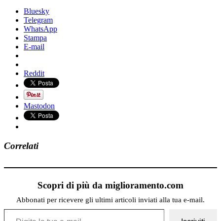
Bluesky
Telegram
WhatsApp
Stampa
E-mail
Reddit
Mastodon
Correlati
Scopri di più da miglioramento.com
Abbonati per ricevere gli ultimi articoli inviati alla tua e-mail.
Digita la tua e-mail...