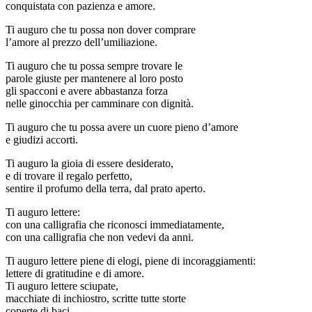
conquistata con pazienza e amore.
Ti auguro che tu possa non dover comprare
l’amore al prezzo dell’umiliazione.
Ti auguro che tu possa sempre trovare le
parole giuste per mantenere al loro posto
gli spacconi e avere abbastanza forza
nelle ginocchia per camminare con dignità.
Ti auguro che tu possa avere un cuore pieno d’amore
e giudizi accorti.
Ti auguro la gioia di essere desiderato,
e di trovare il regalo perfetto,
sentire il profumo della terra, dal prato aperto.
Ti auguro lettere:
con una calligrafia che riconosci immediatamente,
con una calligrafia che non vedevi da anni.
Ti auguro lettere piene di elogi, piene di incoraggiamenti:
lettere di gratitudine e di amore.
Ti auguro lettere sciupate,
macchiate di inchiostro, scritte tutte storte
coperte di baci.