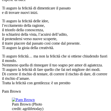
Ti auguro la felicità di dimenticare il passato
e di trovare nuovi inizi.
Ti auguro la felicità delle idee,
l’eccitamento della ragione,
il trionfo della conoscenza,
lo schiarirsi della vista, l’acuirsi dell’udito,
il protendersi verso nuove scoperte,
il trarre piacere dal passato così come dal presente.
Ti auguro la gioia della creatività.
Ti auguro felicità… ma non la felicità che si ottiene chiudendo fuori
il mondo.
Nemmeno quella di rinnegare il tuo sogno per amor di agiatezza.
Ti auguro la felicità di fare quello che fai nel migliore dei modi.
Di correre il rischio di tentare, di correre il rischio di dare, di correre
il rischio d’amare.
Tratta la felicità con gentilezza: è un prestito
Pam Brown
Pam Brown (Photo
credit: agrilifetoday)