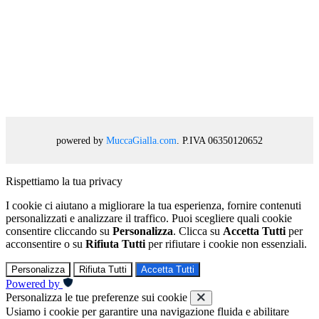
powered by
MuccaGialla.com
. P.IVA 06350120652
Rispettiamo la tua privacy
I cookie ci aiutano a migliorare la tua esperienza, fornire contenuti
personalizzati e analizzare il traffico. Puoi scegliere quali cookie
consentire cliccando su
Personalizza
. Clicca su
Accetta Tutti
per
acconsentire o su
Rifiuta Tutti
per rifiutare i cookie non essenziali.
Personalizza
Rifiuta Tutti
Accetta Tutti
Powered by
Personalizza le tue preferenze sui cookie
Usiamo i cookie per garantire una navigazione fluida e abilitare