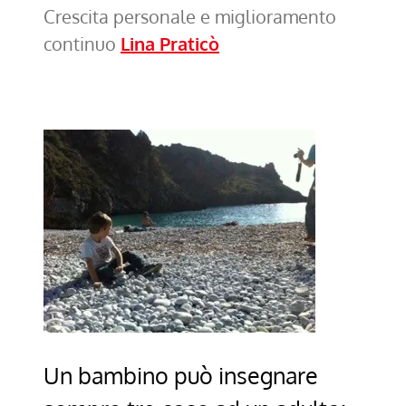
Crescita personale e miglioramento
continuo
Lina Praticò
Un bambino può insegnare