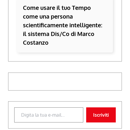
Come usare il tuo Tempo
come una persona
scientificamente intelligente:
il sistema Dis/Co di Marco
Costanzo
Digita la tua e-mail...
Iscriviti