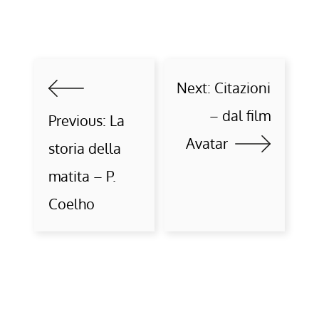
Next:
Citazioni
– dal film
Previous:
La
Avatar
storia della
matita – P.
Coelho