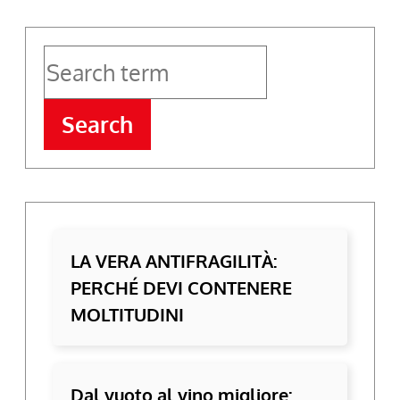
Search
LA VERA ANTIFRAGILITÀ:
PERCHÉ DEVI CONTENERE
MOLTITUDINI
Dal vuoto al vino migliore: