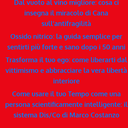
Dal vuoto al vino migliore: cosa ci
insegna il miracolo di Cana
sull’antifragilità
Ossido nitrico: la guida semplice per
sentirti più forte e sano dopo i 50 anni
Trasforma il tuo ego: come liberarti dal
vittimismo e abbracciare la vera libertà
interiore
Come usare il tuo Tempo come una
persona scientificamente intelligente: il
sistema Dis/Co di Marco Costanzo