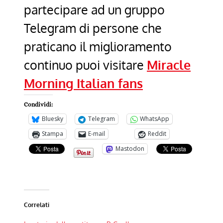
partecipare ad un gruppo
Telegram di persone che
praticano il miglioramento
continuo puoi visitare
Miracle
Morning Italian fans
Condividi:
Bluesky
Telegram
WhatsApp
Stampa
E-mail
Reddit
Mastodon
Correlati