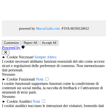
powered by
MuccaGialla.com
. P.IVA 06350120652
Customize
Reject All
Accept All
Powered by
►
Cookie Necessari
Sempre Attivo
I cookie necessari abilitano funzioni essenziali del sito come accessi
sicuri e regolazioni delle preferenze di consenso. Non memorizzano
dati personali.
Nessuno
►
Cookie Funzionali
Nota
I cookie funzionali supportano funzioni come la condivisione di
contenuti sui social media, la raccolta di feedback e l’attivazione di
strumenti di terze parti.
Nessuno
►
Cookie Analitici
Nota
I cookie analitici tracciano le interazioni dei visitatori, fornendo dati