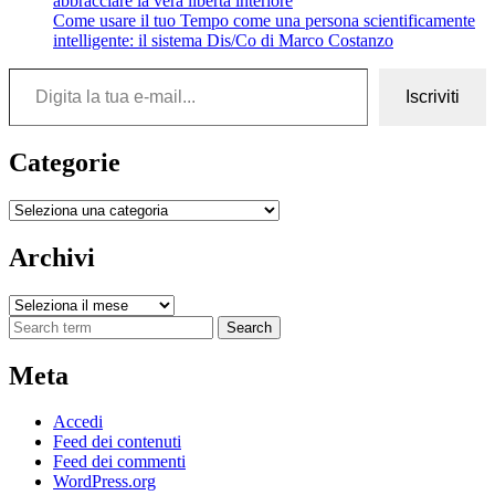
abbracciare la vera libertà interiore
Come usare il tuo Tempo come una persona scientificamente
intelligente: il sistema Dis/Co di Marco Costanzo
Digita la tua e-mail...
Iscriviti
Categorie
Categorie
Archivi
Archivi
Search
Meta
Accedi
Feed dei contenuti
Feed dei commenti
WordPress.org