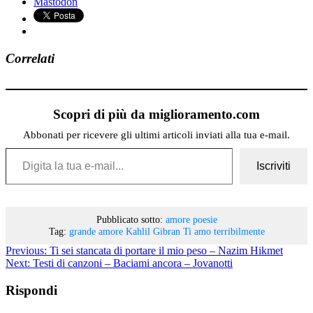
Mastodon
Correlati
Scopri di più da miglioramento.com
Abbonati per ricevere gli ultimi articoli inviati alla tua e-mail.
Digita la tua e-mail...
Iscriviti
Pubblicato sotto:
amore
poesie
Tag:
grande amore
Kahlil Gibran
Ti amo terribilmente
Previous:
Ti sei stancata di portare il mio peso – Nazim Hikmet
Next:
Testi di canzoni – Baciami ancora – Jovanotti
Rispondi