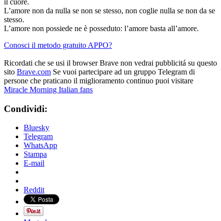
il cuore.
L’amore non da nulla se non se stesso, non coglie nulla se non da se
stesso.
L’amore non possiede ne è posseduto: l’amore basta all’amore.
Conosci il metodo gratuito APPO?
Ricordati che se usi il browser Brave non vedrai pubblicitá su questo
sito
Brave.com
Se vuoi partecipare ad un gruppo Telegram di
persone che praticano il miglioramento continuo puoi visitare
Miracle Morning Italian fans
Condividi:
Bluesky
Telegram
WhatsApp
Stampa
E-mail
Reddit