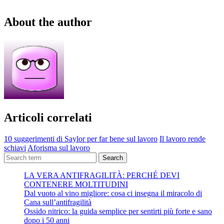
About the author
Articoli correlati
10 suggerimenti di Saylor per far bene sul lavoro
Il lavoro rende
schiavi
Aforisma sul lavoro
Search
LA VERA ANTIFRAGILITÀ: PERCHÉ DEVI
CONTENERE MOLTITUDINI
Dal vuoto al vino migliore: cosa ci insegna il miracolo di
Cana sull’antifragilità
Ossido nitrico: la guida semplice per sentirti più forte e sano
dopo i 50 anni