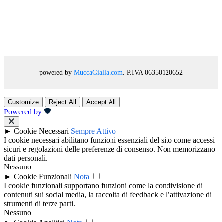
powered by
MuccaGialla.com
. P.IVA 06350120652
Customize
Reject All
Accept All
Powered by
►
Cookie Necessari
Sempre Attivo
I cookie necessari abilitano funzioni essenziali del sito come accessi
sicuri e regolazioni delle preferenze di consenso. Non memorizzano
dati personali.
Nessuno
►
Cookie Funzionali
Nota
I cookie funzionali supportano funzioni come la condivisione di
contenuti sui social media, la raccolta di feedback e l’attivazione di
strumenti di terze parti.
Nessuno