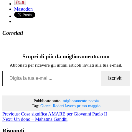
Mastodon
Correlati
Scopri di più da miglioramento.com
Abbonati per ricevere gli ultimi articoli inviati alla tua e-mail.
Digita la tua e-mail...
Iscriviti
Pubblicato sotto:
miglioramento
poesia
Tag:
Gianni Rodari
lavoro
primo maggio
Previous:
Cosa significa AMARE per Giovanni Paolo II
Next:
Un dono – Mahatma Gandhi
Rispondi