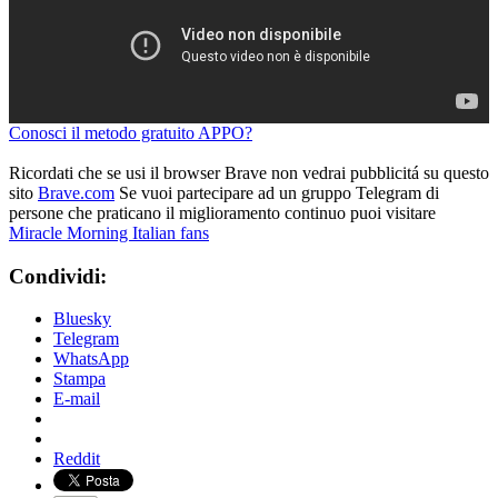
Conosci il metodo gratuito APPO?
Ricordati che se usi il browser Brave non vedrai pubblicitá su questo
sito
Brave.com
Se vuoi partecipare ad un gruppo Telegram di
persone che praticano il miglioramento continuo puoi visitare
Miracle Morning Italian fans
Condividi:
Bluesky
Telegram
WhatsApp
Stampa
E-mail
Reddit