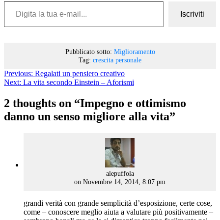
Digita la tua e-mail...
Iscriviti
Pubblicato sotto:
Miglioramento
Tag:
crescita personale
Previous:
Regalati un pensiero creativo
Next:
La vita secondo Einstein – Aforismi
2 thoughts on “
Impegno e ottimismo
danno un senso migliore alla vita
”
says:
alepuffola
on Novembre 14, 2014, 8:07 pm
grandi verità con grande semplicità d’esposizione, certe cose,
come – conoscere meglio aiuta a valutare più positivamente –