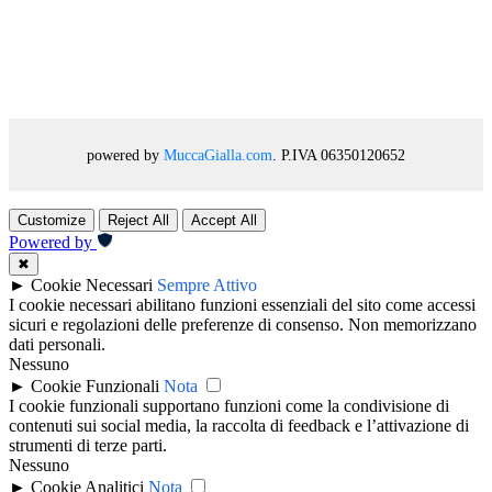
powered by
MuccaGialla.com
. P.IVA 06350120652
Customize
Reject All
Accept All
Powered by
✖
►
Cookie Necessari
Sempre Attivo
I cookie necessari abilitano funzioni essenziali del sito come accessi
sicuri e regolazioni delle preferenze di consenso. Non memorizzano
dati personali.
Nessuno
►
Cookie Funzionali
Nota
I cookie funzionali supportano funzioni come la condivisione di
contenuti sui social media, la raccolta di feedback e l’attivazione di
strumenti di terze parti.
Nessuno
►
Cookie Analitici
Nota