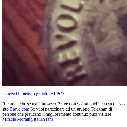
Conosci il metodo gratuito APPO?
Ricordati che se usi il browser Brave non vedrai pubblicitá su questo
sito
Brave.com
Se vuoi partecipare ad un gruppo Telegram di
persone che praticano il miglioramento continuo puoi visitare
Miracle Morning Italian fans