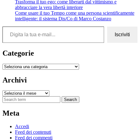
Trasforma il tuo ego: come liberarti dal vittimismo e
abbracciare la vera libertà interiore
Come usare il tuo Tempo come una persona scientificamente
intelligente: il sistema Dis/Co di Marco Costanzo
Digita la tua e-mail...
Iscriviti
Categorie
Categorie
Archivi
Archivi
Search
Meta
Accedi
Feed dei contenuti
Feed dei commenti