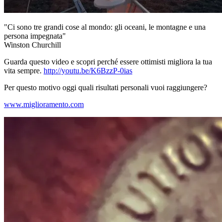
"Ci sono tre grandi cose al mondo: gli oceani, le montagne e una
persona impegnata"
Winston Churchill
Guarda questo video e scopri perché essere ottimisti migliora la tua
vita sempre.
http://youtu.be/K6BzzP-0ias
Per questo motivo oggi quali risultati personali vuoi raggiungere?
www.miglioramento.com