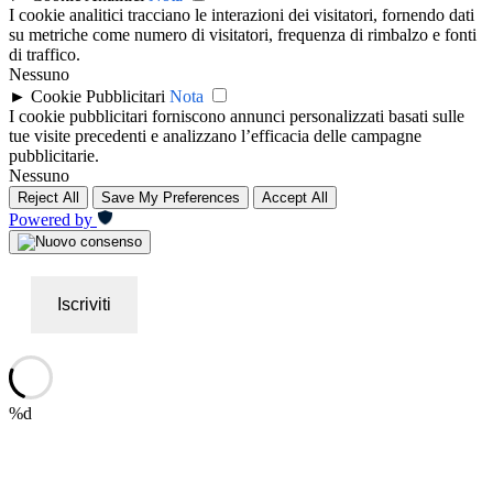
I cookie analitici tracciano le interazioni dei visitatori, fornendo dati
su metriche come numero di visitatori, frequenza di rimbalzo e fonti
di traffico.
Nessuno
►
Cookie Pubblicitari
Nota
I cookie pubblicitari forniscono annunci personalizzati basati sulle
tue visite precedenti e analizzano l’efficacia delle campagne
pubblicitarie.
Nessuno
Reject All
Save My Preferences
Accept All
Powered by
Iscriviti
%d