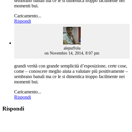
sembrano banali ma ce le si dimentica troppo facilmente nei
momenti bui.
Caricamento...
Rispondi
says:
alepuffola
on Novembre 14, 2014, 8:07 pm
grandi verità con grande semplicità d’esposizione, certe cose,
come – conoscere meglio aiuta a valutare più positivamente –
sembrano banali ma ce le si dimentica troppo facilmente nei
momenti bui.
Caricamento...
Rispondi
Rispondi