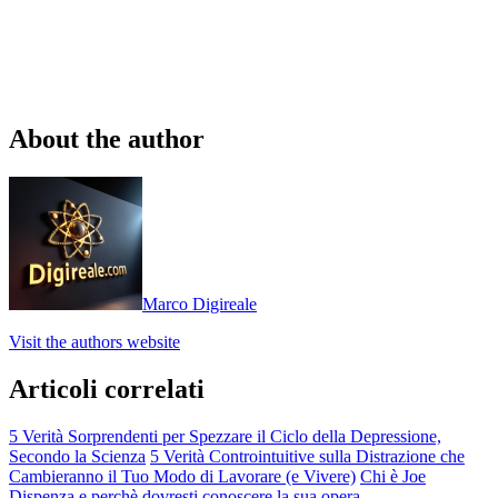
About the author
Marco Digireale
Visit the authors website
Articoli correlati
5 Verità Sorprendenti per Spezzare il Ciclo della Depressione,
Secondo la Scienza
5 Verità Controintuitive sulla Distrazione che
Cambieranno il Tuo Modo di Lavorare (e Vivere)
Chi è Joe
Dispenza e perchè dovresti conoscere la sua opera