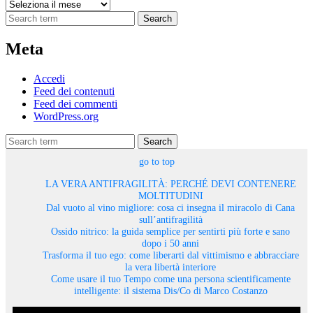
Archivi
Search
Meta
Accedi
Feed dei contenuti
Feed dei commenti
WordPress.org
Search
go to top
LA VERA ANTIFRAGILITÀ: PERCHÉ DEVI CONTENERE
MOLTITUDINI
Dal vuoto al vino migliore: cosa ci insegna il miracolo di Cana
sull’antifragilità
Ossido nitrico: la guida semplice per sentirti più forte e sano
dopo i 50 anni
Trasforma il tuo ego: come liberarti dal vittimismo e abbracciare
la vera libertà interiore
Come usare il tuo Tempo come una persona scientificamente
intelligente: il sistema Dis/Co di Marco Costanzo