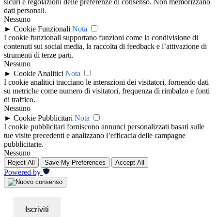
sicuri e regolazioni delle preferenze di consenso. Non memorizzano
dati personali.
Nessuno
►
Cookie Funzionali
Nota
I cookie funzionali supportano funzioni come la condivisione di
contenuti sui social media, la raccolta di feedback e l’attivazione di
strumenti di terze parti.
Nessuno
►
Cookie Analitici
Nota
I cookie analitici tracciano le interazioni dei visitatori, fornendo dati
su metriche come numero di visitatori, frequenza di rimbalzo e fonti
di traffico.
Nessuno
►
Cookie Pubblicitari
Nota
I cookie pubblicitari forniscono annunci personalizzati basati sulle
tue visite precedenti e analizzano l’efficacia delle campagne
pubblicitarie.
Nessuno
Reject All
Save My Preferences
Accept All
Powered by
Iscriviti