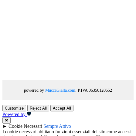
powered by
MuccaGialla.com
. P.IVA 06350120652
Customize
Reject All
Accept All
Powered by
✖
►
Cookie Necessari
Sempre Attivo
I cookie necessari abilitano funzioni essenziali del sito come accessi