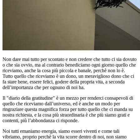
Non dare mai tutto per scontato e non credere che tutto ci sia dovuto
o che sia ovvio, ma al contrario benediciamo ogni giorno quello che
riceviamo, anche la cosa più piccola e banale, perchè non lo è.
Tutto quello che riceviamo è un dono, un meraviglioso dono che ci
fa stare bene, essere felici, godere della propria vita, a seconda
dell’importanza che per ognuno di noi ha.
Il "diario della gratitudine" è un mezzo per renderci consapevoli di
quello che riceviamo dall’universo, ed è anche un modo per
ringraziare questa magnifica forza per tutto quello che ci manda su
nostra richiesta, e la cosa più straordinaria è che più siamo grati e
contenti, più l’abbondanza ci risponde.
Noi tutti emaniamo energia, siamo esseri viventi e come tali
vibriamo, proprio perchè la vita scorre dentro di noi, non siamo