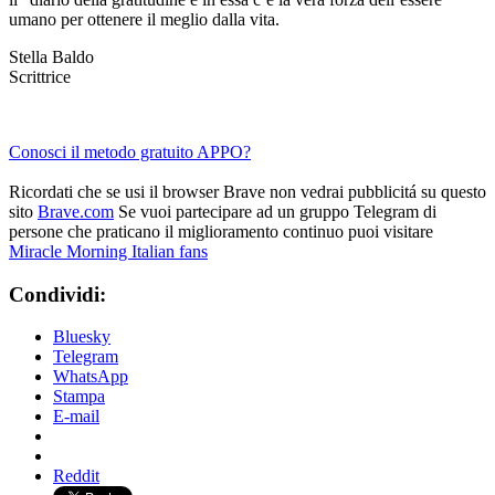
umano per ottenere il meglio dalla vita.
Stella Baldo
Scrittrice
Conosci il metodo gratuito APPO?
Ricordati che se usi il browser Brave non vedrai pubblicitá su questo
sito
Brave.com
Se vuoi partecipare ad un gruppo Telegram di
persone che praticano il miglioramento continuo puoi visitare
Miracle Morning Italian fans
Condividi:
Bluesky
Telegram
WhatsApp
Stampa
E-mail
Reddit