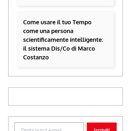
Come usare il tuo Tempo
come una persona
scientificamente intelligente:
il sistema Dis/Co di Marco
Costanzo
Digita la tua e-mail...
Iscriviti