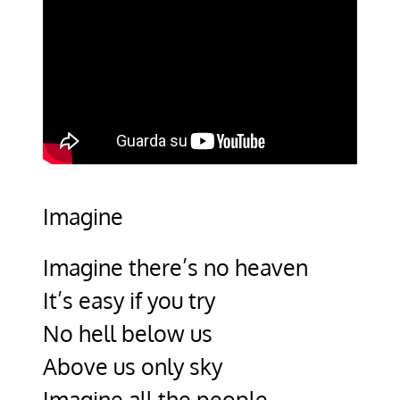
Imagine
Imagine there’s no heaven
It’s easy if you try
No hell below us
Above us only sky
Imagine all the people