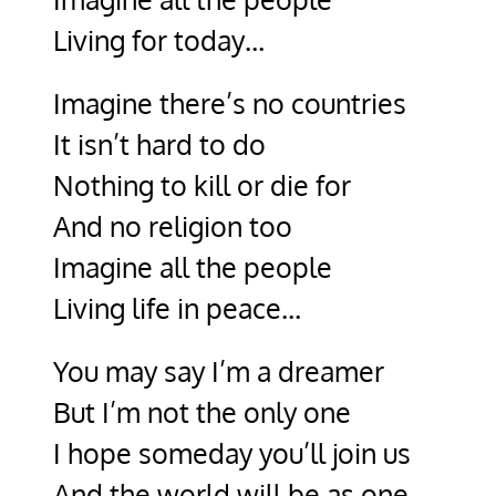
Living for today…
Imagine there’s no countries
It isn’t hard to do
Nothing to kill or die for
And no religion too
Imagine all the people
Living life in peace…
You may say I’m a dreamer
But I’m not the only one
I hope someday you’ll join us
And the world will be as one