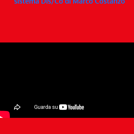
sistema Dis/Co di Marco Costanzo