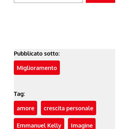
Pubblicato sotto:
Miglioramento
Tag:
amore
crescita personale
Emmanuel Kelly
Imagine