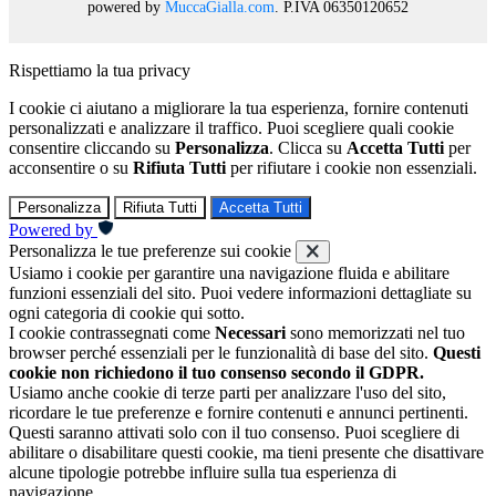
powered by
MuccaGialla.com
. P.IVA 06350120652
Rispettiamo la tua privacy
I cookie ci aiutano a migliorare la tua esperienza, fornire contenuti
personalizzati e analizzare il traffico. Puoi scegliere quali cookie
consentire cliccando su
Personalizza
. Clicca su
Accetta Tutti
per
acconsentire o su
Rifiuta Tutti
per rifiutare i cookie non essenziali.
Personalizza
Rifiuta Tutti
Accetta Tutti
Powered by
Personalizza le tue preferenze sui cookie
Usiamo i cookie per garantire una navigazione fluida e abilitare
funzioni essenziali del sito. Puoi vedere informazioni dettagliate su
ogni categoria di cookie qui sotto.
I cookie contrassegnati come
Necessari
sono memorizzati nel tuo
browser perché essenziali per le funzionalità di base del sito.
Questi
cookie non richiedono il tuo consenso secondo il GDPR.
Usiamo anche cookie di terze parti per analizzare l'uso del sito,
ricordare le tue preferenze e fornire contenuti e annunci pertinenti.
Questi saranno attivati solo con il tuo consenso. Puoi scegliere di
abilitare o disabilitare questi cookie, ma tieni presente che disattivare
alcune tipologie potrebbe influire sulla tua esperienza di
navigazione.