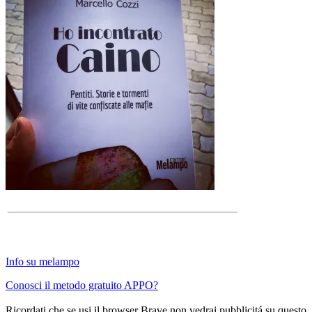
Info su melampo
Conosci il metodo gratuito APPO?
Ricordati che se usi il browser Brave non vedrai pubblicitá su questo