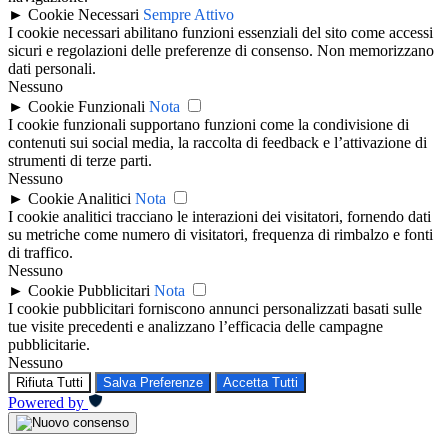
►
Cookie Necessari
Sempre Attivo
I cookie necessari abilitano funzioni essenziali del sito come accessi
sicuri e regolazioni delle preferenze di consenso. Non memorizzano
dati personali.
Nessuno
►
Cookie Funzionali
Nota
I cookie funzionali supportano funzioni come la condivisione di
contenuti sui social media, la raccolta di feedback e l’attivazione di
strumenti di terze parti.
Nessuno
►
Cookie Analitici
Nota
I cookie analitici tracciano le interazioni dei visitatori, fornendo dati
su metriche come numero di visitatori, frequenza di rimbalzo e fonti
di traffico.
Nessuno
►
Cookie Pubblicitari
Nota
I cookie pubblicitari forniscono annunci personalizzati basati sulle
tue visite precedenti e analizzano l’efficacia delle campagne
pubblicitarie.
Nessuno
Rifiuta Tutti
Salva Preferenze
Accetta Tutti
Powered by