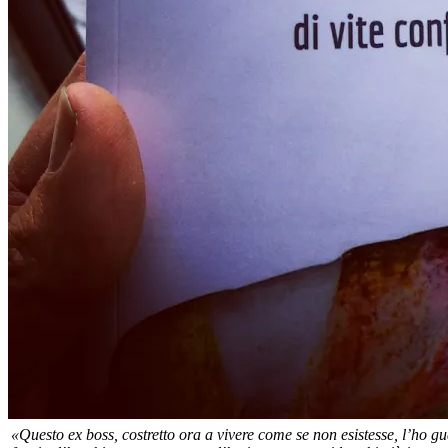
«Questo ex boss, costretto ora a vivere come se non esistesse, l’ho gu