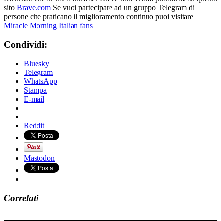
sito
Brave.com
Se vuoi partecipare ad un gruppo Telegram di
persone che praticano il miglioramento continuo puoi visitare
Miracle Morning Italian fans
Condividi:
Bluesky
Telegram
WhatsApp
Stampa
E-mail
Reddit
Mastodon
Correlati