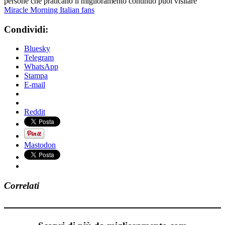
persone che praticano il miglioramento continuo puoi visitare
Miracle Morning Italian fans
Condividi:
Bluesky
Telegram
WhatsApp
Stampa
E-mail
Reddit
Mastodon
Correlati