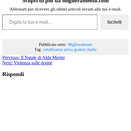
Scopri di più da miglioramento.com
Abbonati per ricevere gli ultimi articoli inviati alla tua e-mail.
Digita la tua e-mail...
Iscriviti
Pubblicato sotto:
Miglioramento
Tag:
cittadinanza attiva
gratteri
mafie
Previous:
Il Natale di Alda Merini
Next:
Violenza sulle donne
Rispondi