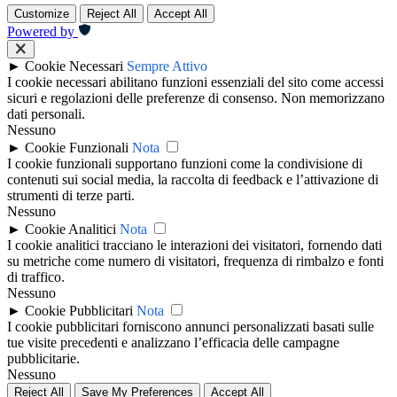
Customize
Reject All
Accept All
Powered by
►
Cookie Necessari
Sempre Attivo
I cookie necessari abilitano funzioni essenziali del sito come accessi
sicuri e regolazioni delle preferenze di consenso. Non memorizzano
dati personali.
Nessuno
►
Cookie Funzionali
Nota
I cookie funzionali supportano funzioni come la condivisione di
contenuti sui social media, la raccolta di feedback e l’attivazione di
strumenti di terze parti.
Nessuno
►
Cookie Analitici
Nota
I cookie analitici tracciano le interazioni dei visitatori, fornendo dati
su metriche come numero di visitatori, frequenza di rimbalzo e fonti
di traffico.
Nessuno
►
Cookie Pubblicitari
Nota
I cookie pubblicitari forniscono annunci personalizzati basati sulle
tue visite precedenti e analizzano l’efficacia delle campagne
pubblicitarie.
Nessuno
Reject All
Save My Preferences
Accept All