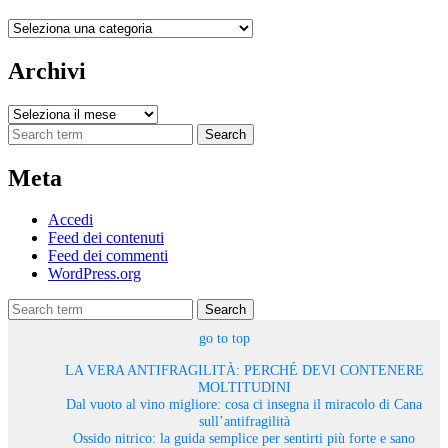
Categorie
Archivi
Archivi
Search
Meta
Accedi
Feed dei contenuti
Feed dei commenti
WordPress.org
Search
go to top
LA VERA ANTIFRAGILITÀ: PERCHÉ DEVI CONTENERE
MOLTITUDINI
Dal vuoto al vino migliore: cosa ci insegna il miracolo di Cana
sull’antifragilità
Ossido nitrico: la guida semplice per sentirti più forte e sano