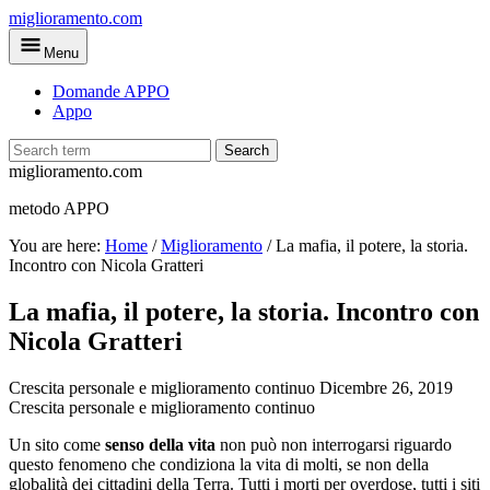
Skip
miglioramento.com
to
Menu
main
content
Domande APPO
Appo
Search
miglioramento.com
metodo APPO
You are here:
Home
/
Miglioramento
/
La mafia, il potere, la storia.
Incontro con Nicola Gratteri
La mafia, il potere, la storia. Incontro con
Nicola Gratteri
Crescita personale e miglioramento continuo
Dicembre 26, 2019
Crescita personale e miglioramento continuo
Un sito come
senso della vita
non può non interrogarsi riguardo
questo fenomeno che condiziona la vita di molti, se non della
globalità dei cittadini della Terra. Tutti i morti per overdose, tutti i siti