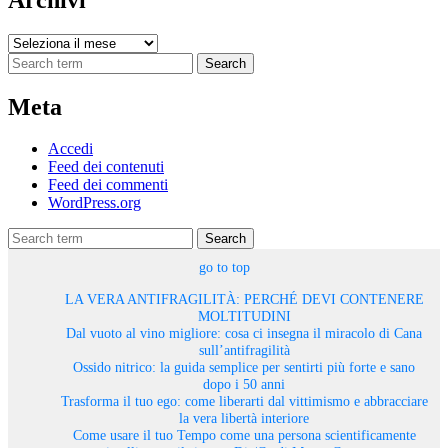
Archivi
Search
Meta
Accedi
Feed dei contenuti
Feed dei commenti
WordPress.org
Search
go to top
LA VERA ANTIFRAGILITÀ: PERCHÉ DEVI CONTENERE
MOLTITUDINI
Dal vuoto al vino migliore: cosa ci insegna il miracolo di Cana
sull’antifragilità
Ossido nitrico: la guida semplice per sentirti più forte e sano
dopo i 50 anni
Trasforma il tuo ego: come liberarti dal vittimismo e abbracciare
la vera libertà interiore
Come usare il tuo Tempo come una persona scientificamente