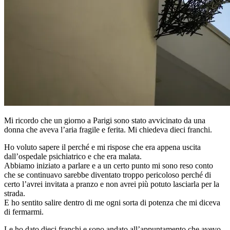
Mi ricordo che un giorno a Parigi sono stato avvicinato da una
donna che aveva l’aria fragile e ferita. Mi chiedeva dieci franchi.
Ho voluto sapere il perché e mi rispose che era appena uscita
dall’ospedale psichiatrico e che era malata.
Abbiamo iniziato a parlare e a un certo punto mi sono reso conto
che se continuavo sarebbe diventato troppo pericoloso perché di
certo l’avrei invitata a pranzo e non avrei più potuto lasciarla per la
strada.
E ho sentito salire dentro di me ogni sorta di potenza che mi diceva
di fermarmi.
Le ho dato dieci franchi e sono andato all’appuntamento che avevo.