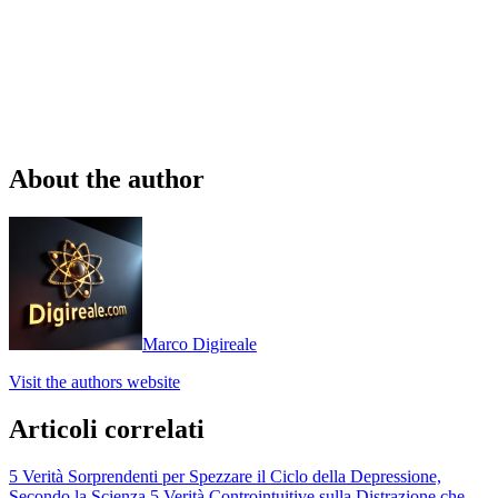
About the author
Marco Digireale
Visit the authors website
Articoli correlati
5 Verità Sorprendenti per Spezzare il Ciclo della Depressione,
Secondo la Scienza
5 Verità Controintuitive sulla Distrazione che