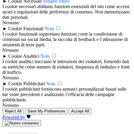
►
Cookie Necessari
Sempre Attivo
I cookie necessari abilitano funzioni essenziali del sito come accessi
sicuri e regolazioni delle preferenze di consenso. Non memorizzano
dati personali.
Nessuno
►
Cookie Funzionali
Nota
I cookie funzionali supportano funzioni come la condivisione di
contenuti sui social media, la raccolta di feedback e l’attivazione di
strumenti di terze parti.
Nessuno
►
Cookie Analitici
Nota
I cookie analitici tracciano le interazioni dei visitatori, fornendo dati
su metriche come numero di visitatori, frequenza di rimbalzo e fonti
di traffico.
Nessuno
►
Cookie Pubblicitari
Nota
I cookie pubblicitari forniscono annunci personalizzati basati sulle
tue visite precedenti e analizzano l’efficacia delle campagne
pubblicitarie.
Nessuno
Reject All
Save My Preferences
Accept All
Powered by