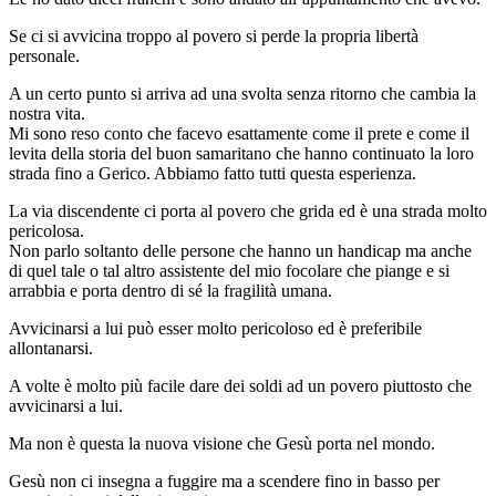
Se ci si avvicina troppo al povero si perde la propria libertà
personale.
A un certo punto si arriva ad una svolta senza ritorno che cambia la
nostra vita.
Mi sono reso conto che facevo esattamente come il prete e come il
levita della storia del buon samaritano che hanno continuato la loro
strada fino a Gerico. Abbiamo fatto tutti questa esperienza.
La via discendente ci porta al povero che grida ed è una strada molto
pericolosa.
Non parlo soltanto delle persone che hanno un handicap ma anche
di quel tale o tal altro assistente del mio focolare che piange e si
arrabbia e porta dentro di sé la fragilità umana.
Avvicinarsi a lui può esser molto pericoloso ed è preferibile
allontanarsi.
A volte è molto più facile dare dei soldi ad un povero piuttosto che
avvicinarsi a lui.
Ma non è questa la nuova visione che Gesù porta nel mondo.
Gesù non ci insegna a fuggire ma a scendere fino in basso per