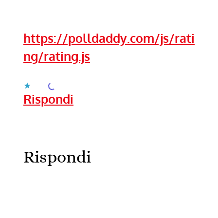
https://polldaddy.com/js/rati
ng/rating.js
Caricamento...
Rispondi
Rispondi