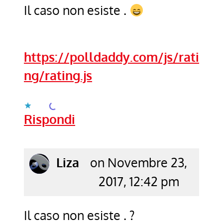
Il caso non esiste .
https://polldaddy.com/js/rati
ng/rating.js
Caricamento...
Rispondi
says:
Liza
on Novembre 23,
2017, 12:42 pm
Il caso non esiste . ?