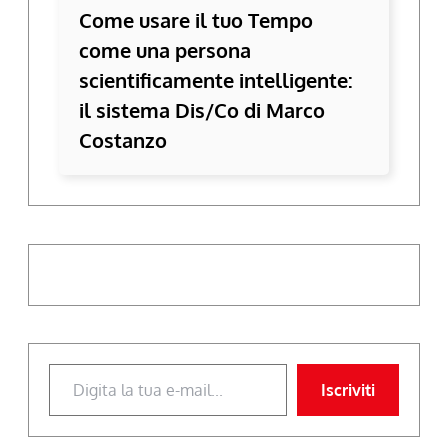
Come usare il tuo Tempo
come una persona
scientificamente intelligente:
il sistema Dis/Co di Marco
Costanzo
Digita la tua e-mail...
Iscriviti