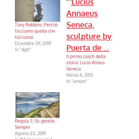
Tony Robbins: Perchè
facciamo quello che
facciamo
Dicembre 29, 2019
In "dgrl"
Il primo coach della
storia: Lucio Anneo
Seneca
Marzo 6, 2013
In "amore"
Regola 3: Sii gentile.
Sempre
Agosto 23, 2019