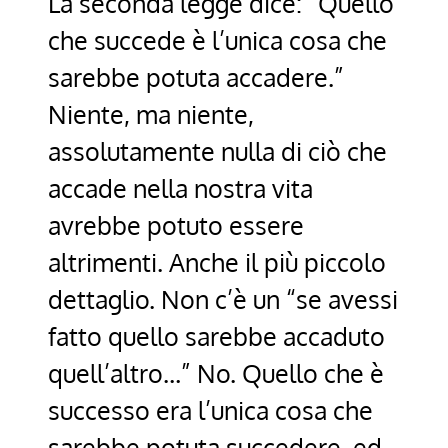
La seconda legge dice: “Quello
che succede è l’unica cosa che
sarebbe potuta accadere.”
Niente, ma niente,
assolutamente nulla di ciò che
accade nella nostra vita
avrebbe potuto essere
altrimenti. Anche il più piccolo
dettaglio. Non c’è un “se avessi
fatto quello sarebbe accaduto
quell’altro…” No. Quello che è
successo era l’unica cosa che
sarebbe potuta succedere, ed