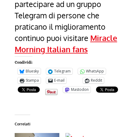
partecipare ad un gruppo
Telegram di persone che
praticano il miglioramento
continuo puoi visitare
Miracle
Morning Italian fans
Condividi:
Bluesky
Telegram
WhatsApp
Stampa
E-mail
Reddit
Mastodon
Correlati