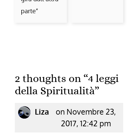
parte”
2 thoughts on “
4 leggi
della Spiritualità
”
says:
Liza
on Novembre 23,
2017, 12:42 pm