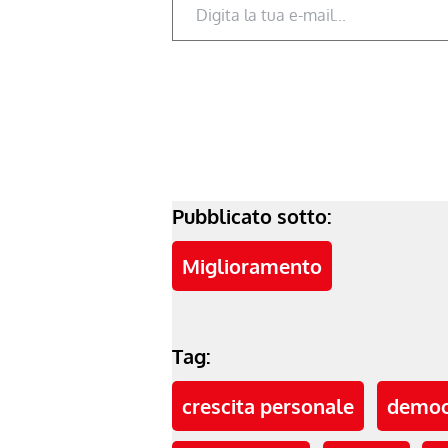
Pubblicato sotto:
Miglioramento
Tag:
crescita personale
democ