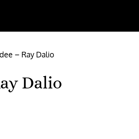
idee – Ray Dalio
Ray Dalio