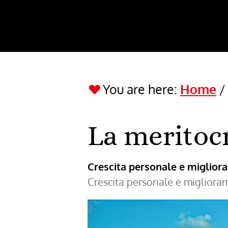
You are here:
Home
La meritocr
Crescita personale e miglio
Crescita personale e miglior