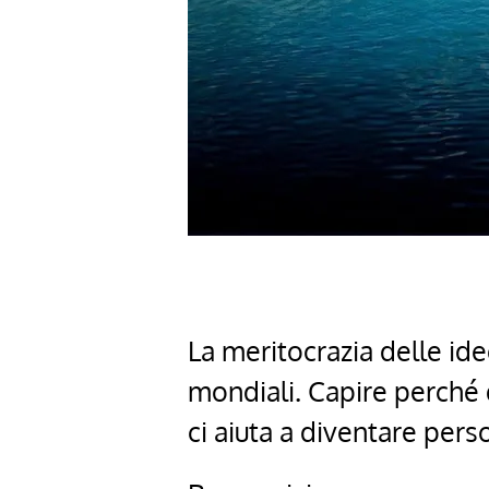
La meritocrazia delle id
mondiali. Capire perché
ci aiuta a diventare pers