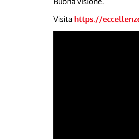
Buona visione.
Visita
https://eccellenz