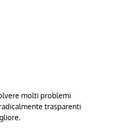
solvere molti problemi
radicalmente trasparenti
gliore.