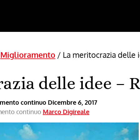
/
Miglioramento
/
La meritocrazia delle 
azia delle idee – 
ramento continuo
Dicembre 6, 2017
amento continuo
Marco Digireale