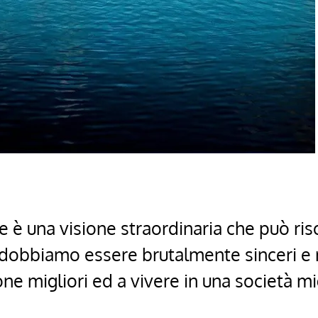
ee è una visione straordinaria che può ri
 dobbiamo essere brutalmente sinceri e 
one migliori ed a vivere in una società mi