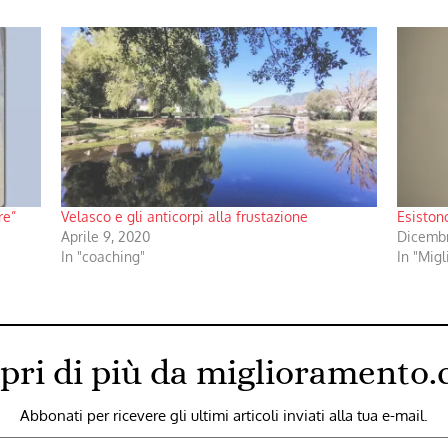
re”
Velasco e gli anticorpi alla frustazione
Esiston
Aprile 9, 2020
Dicembr
In "coaching"
In "Mig
pri di più da miglioramento
Abbonati per ricevere gli ultimi articoli inviati alla tua e-mail.