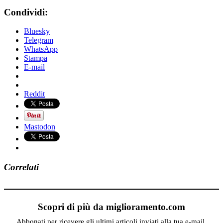
Condividi:
Bluesky
Telegram
WhatsApp
Stampa
E-mail
Reddit
Mastodon
Correlati
Scopri di più da miglioramento.com
Abbonati per ricevere gli ultimi articoli inviati alla tua e-mail.