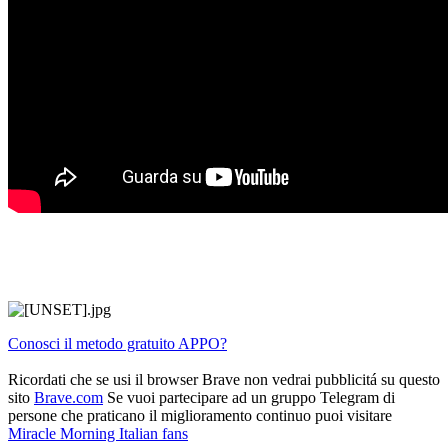
Conosci il metodo gratuito APPO?
Ricordati che se usi il browser Brave non vedrai pubblicitá su questo
sito
Brave.com
Se vuoi partecipare ad un gruppo Telegram di
persone che praticano il miglioramento continuo puoi visitare
Miracle Morning Italian fans