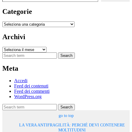
Categorie
Categorie
Archivi
Archivi
Search
Meta
Accedi
Feed dei contenuti
Feed dei commenti
WordPress.org
Search
go to top
LA VERA ANTIFRAGILITÀ: PERCHÉ DEVI CONTENERE
MOLTITUDINI