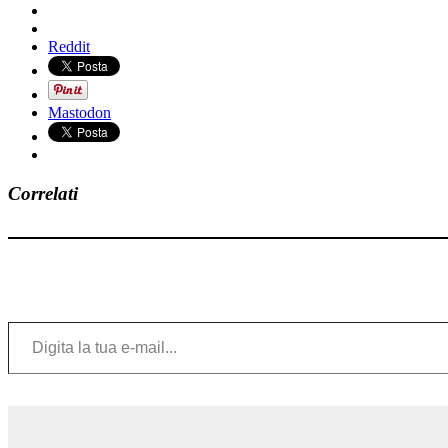
Reddit
Mastodon
Correlati
Digita la tua e-mail...