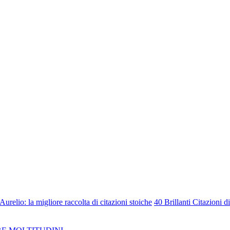
urelio: la migliore raccolta di citazioni stoiche
40 Brillanti Citazioni d