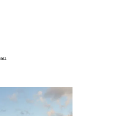
genza