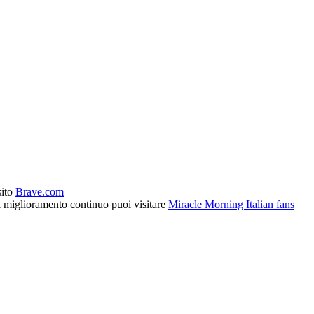
sito
Brave.com
l miglioramento continuo puoi visitare
Miracle Morning Italian fans