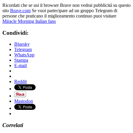
Ricordati che se usi il browser Brave non vedrai pubblicitá su questo
sito
Brave.com
Se vuoi partecipare ad un gruppo Telegram di
persone che praticano il miglioramento continuo puoi visitare
Miracle Morning Italian fans
Condividi:
Bluesky
Telegram
WhatsApp
Stampa
E-mail
Reddit
Mastodon
Correlati