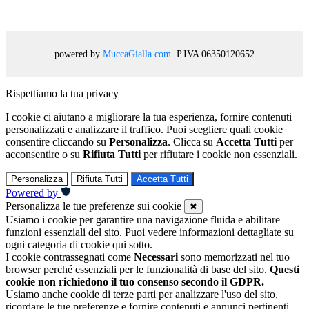
powered by
MuccaGialla.com
. P.IVA 06350120652
Rispettiamo la tua privacy
I cookie ci aiutano a migliorare la tua esperienza, fornire contenuti
personalizzati e analizzare il traffico. Puoi scegliere quali cookie
consentire cliccando su
Personalizza
. Clicca su
Accetta Tutti
per
acconsentire o su
Rifiuta Tutti
per rifiutare i cookie non essenziali.
Personalizza
Rifiuta Tutti
Accetta Tutti
Powered by
Personalizza le tue preferenze sui cookie
✖
Usiamo i cookie per garantire una navigazione fluida e abilitare
funzioni essenziali del sito. Puoi vedere informazioni dettagliate su
ogni categoria di cookie qui sotto.
I cookie contrassegnati come
Necessari
sono memorizzati nel tuo
browser perché essenziali per le funzionalità di base del sito.
Questi
cookie non richiedono il tuo consenso secondo il GDPR.
Usiamo anche cookie di terze parti per analizzare l'uso del sito,
ricordare le tue preferenze e fornire contenuti e annunci pertinenti.