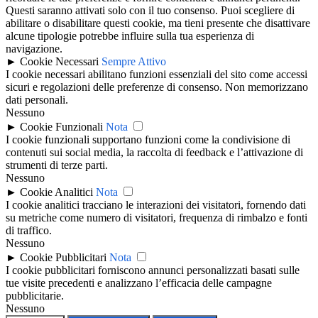
Questi saranno attivati solo con il tuo consenso. Puoi scegliere di
abilitare o disabilitare questi cookie, ma tieni presente che disattivare
alcune tipologie potrebbe influire sulla tua esperienza di
navigazione.
►
Cookie Necessari
Sempre Attivo
I cookie necessari abilitano funzioni essenziali del sito come accessi
sicuri e regolazioni delle preferenze di consenso. Non memorizzano
dati personali.
Nessuno
►
Cookie Funzionali
Nota
I cookie funzionali supportano funzioni come la condivisione di
contenuti sui social media, la raccolta di feedback e l’attivazione di
strumenti di terze parti.
Nessuno
►
Cookie Analitici
Nota
I cookie analitici tracciano le interazioni dei visitatori, fornendo dati
su metriche come numero di visitatori, frequenza di rimbalzo e fonti
di traffico.
Nessuno
►
Cookie Pubblicitari
Nota
I cookie pubblicitari forniscono annunci personalizzati basati sulle
tue visite precedenti e analizzano l’efficacia delle campagne
pubblicitarie.
Nessuno