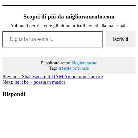
Scopri di più da miglioramento.com
Abbonati per ricevere gli ultimi articoli inviati alla tua e-mail.
Digita la tua e-mail...
Iscriviti
Pubblicato sotto:
Miglioramento
Tag:
crescita personale
Previous:
Shakespeare ft DAM Amore non è amore
Next:
let it be – poesia in musica
Rispondi