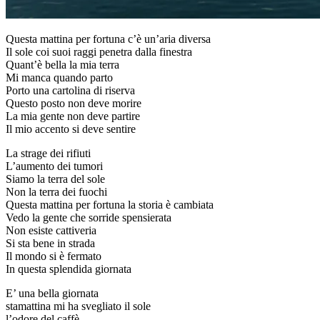
Questa mattina per fortuna c’è un’aria diversa
Il sole coi suoi raggi penetra dalla finestra
Quant’è bella la mia terra
Mi manca quando parto
Porto una cartolina di riserva
Questo posto non deve morire
La mia gente non deve partire
Il mio accento si deve sentire
La strage dei rifiuti
L’aumento dei tumori
Siamo la terra del sole
Non la terra dei fuochi
Questa mattina per fortuna la storia è cambiata
Vedo la gente che sorride spensierata
Non esiste cattiveria
Si sta bene in strada
Il mondo si è fermato
In questa splendida giornata
E’ una bella giornata
stamattina mi ha svegliato il sole
l’odore del caffè