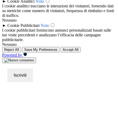
►
Cookie Analitici
Nota
I cookie analitici tracciano le interazioni dei visitatori, fornendo dati
su metriche come numero di visitatori, frequenza di rimbalzo e fonti
di traffico.
Nessuno
►
Cookie Pubblicitari
Nota
I cookie pubblicitari forniscono annunci personalizzati basati sulle
tue visite precedenti e analizzano l’efficacia delle campagne
pubblicitarie.
Nessuno
Reject All
Save My Preferences
Accept All
Powered by
Iscriviti