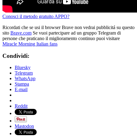
Conosci il metodo gratuito APPO?
Ricordati che se usi il browser Brave non vedrai pubblicitá su questo
sito
Brave.com
Se vuoi partecipare ad un gruppo Telegram di
persone che praticano il miglioramento continuo puoi visitare
Miracle Morning Italian fans
Condividi:
Bluesky
Telegram
WhatsApp
Stampa
E-mail
Reddit
Mastodon