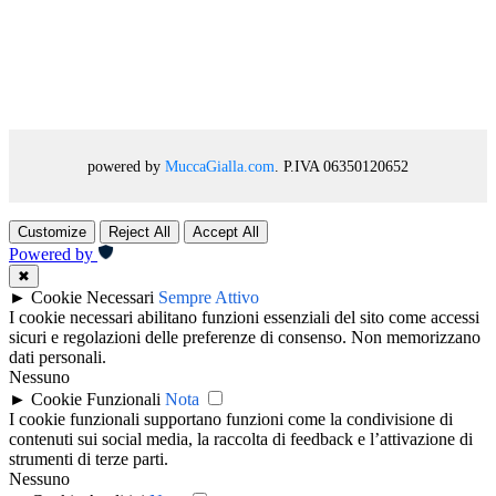
powered by
MuccaGialla.com
. P.IVA 06350120652
Customize
Reject All
Accept All
Powered by
✖
►
Cookie Necessari
Sempre Attivo
I cookie necessari abilitano funzioni essenziali del sito come accessi
sicuri e regolazioni delle preferenze di consenso. Non memorizzano
dati personali.
Nessuno
►
Cookie Funzionali
Nota
I cookie funzionali supportano funzioni come la condivisione di
contenuti sui social media, la raccolta di feedback e l’attivazione di
strumenti di terze parti.
Nessuno