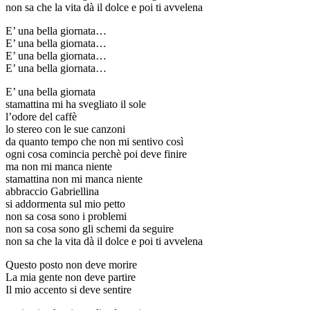
non sa che la vita dà il dolce e poi ti avvelena
E’ una bella giornata…
E’ una bella giornata…
E’ una bella giornata…
E’ una bella giornata…
E’ una bella giornata
stamattina mi ha svegliato il sole
l’odore del caffè
lo stereo con le sue canzoni
da quanto tempo che non mi sentivo così
ogni cosa comincia perchè poi deve finire
ma non mi manca niente
stamattina non mi manca niente
abbraccio Gabriellina
si addormenta sul mio petto
non sa cosa sono i problemi
non sa cosa sono gli schemi da seguire
non sa che la vita dà il dolce e poi ti avvelena
Questo posto non deve morire
La mia gente non deve partire
Il mio accento si deve sentire