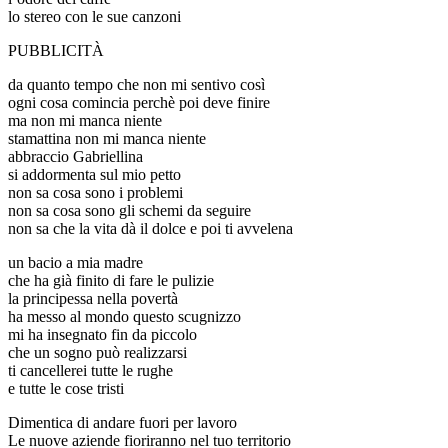
lo stereo con le sue canzoni
PUBBLICITÀ
da quanto tempo che non mi sentivo così
ogni cosa comincia perchè poi deve finire
ma non mi manca niente
stamattina non mi manca niente
abbraccio Gabriellina
si addormenta sul mio petto
non sa cosa sono i problemi
non sa cosa sono gli schemi da seguire
non sa che la vita dà il dolce e poi ti avvelena
un bacio a mia madre
che ha già finito di fare le pulizie
la principessa nella povertà
ha messo al mondo questo scugnizzo
mi ha insegnato fin da piccolo
che un sogno può realizzarsi
ti cancellerei tutte le rughe
e tutte le cose tristi
Dimentica di andare fuori per lavoro
Le nuove aziende fioriranno nel tuo territorio