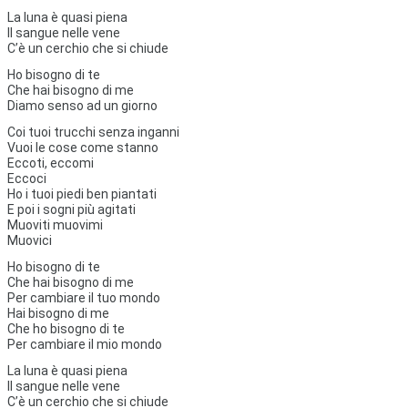
La luna è quasi piena
Il sangue nelle vene
C’è un cerchio che si chiude
Ho bisogno di te
Che hai bisogno di me
Diamo senso ad un giorno
Coi tuoi trucchi senza inganni
Vuoi le cose come stanno
Eccoti, eccomi
Eccoci
Ho i tuoi piedi ben piantati
E poi i sogni più agitati
Muoviti muovimi
Muovici
Ho bisogno di te
Che hai bisogno di me
Per cambiare il tuo mondo
Hai bisogno di me
Che ho bisogno di te
Per cambiare il mio mondo
La luna è quasi piena
Il sangue nelle vene
C’è un cerchio che si chiude