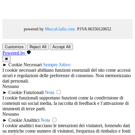
powered by
MuccaGialla.com
. P.IVA 06350120652
Customize
Reject All
Accept All
Powered by
✖
►
Cookie Necessari
Sempre Attivo
I cookie necessari abilitano funzioni essenziali del sito come accessi
sicuri e regolazioni delle preferenze di consenso. Non memorizzano
dati personali.
Nessuno
►
Cookie Funzionali
Nota
I cookie funzionali supportano funzioni come la condivisione di
contenuti sui social media, la raccolta di feedback e l’attivazione di
strumenti di terze parti.
Nessuno
►
Cookie Analitici
Nota
I cookie analitici tracciano le interazioni dei visitatori, fornendo dati
su metriche come numero di visitatori, frequenza di rimbalzo e fonti