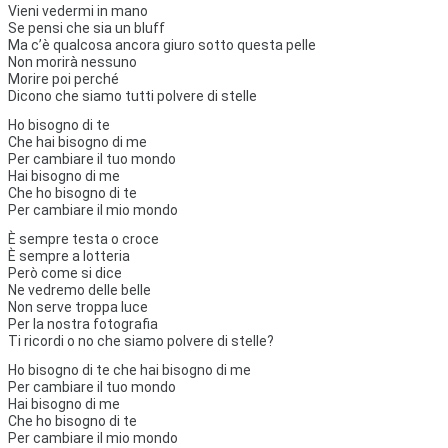
Vieni vedermi in mano
Se pensi che sia un bluff
Ma c’è qualcosa ancora giuro sotto questa pelle
Non morirà nessuno
Morire poi perché
Dicono che siamo tutti polvere di stelle
Ho bisogno di te
Che hai bisogno di me
Per cambiare il tuo mondo
Hai bisogno di me
Che ho bisogno di te
Per cambiare il mio mondo
È sempre testa o croce
È sempre a lotteria
Però come si dice
Ne vedremo delle belle
Non serve troppa luce
Per la nostra fotografia
Ti ricordi o no che siamo polvere di stelle?
Ho bisogno di te che hai bisogno di me
Per cambiare il tuo mondo
Hai bisogno di me
Che ho bisogno di te
Per cambiare il mio mondo