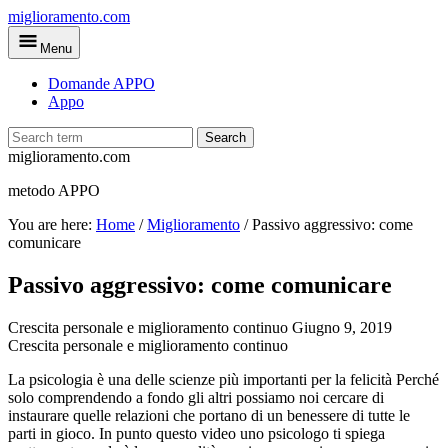
Skip
miglioramento.com
to
Menu
main
content
Domande APPO
Appo
Search
miglioramento.com
metodo APPO
You are here:
Home
/
Miglioramento
/
Passivo aggressivo: come
comunicare
Passivo aggressivo: come comunicare
Crescita personale e miglioramento continuo
Giugno 9, 2019
Crescita personale e miglioramento continuo
La psicologia è una delle scienze più importanti per la felicità Perché
solo comprendendo a fondo gli altri possiamo noi cercare di
instaurare quelle relazioni che portano di un benessere di tutte le
parti in gioco. In punto questo video uno psicologo ti spiega