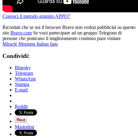
Conosci il metodo gratuito APPO?
Ricordati che se usi il browser Brave non vedrai pubblicitá su questo
sito
Brave.com
Se vuoi partecipare ad un gruppo Telegram di
persone che praticano il miglioramento continuo puoi visitare
Miracle Morning Italian fans
Condividi:
Bluesky
Telegram
WhatsApp
Stampa
E-mail
Reddit
Mastodon