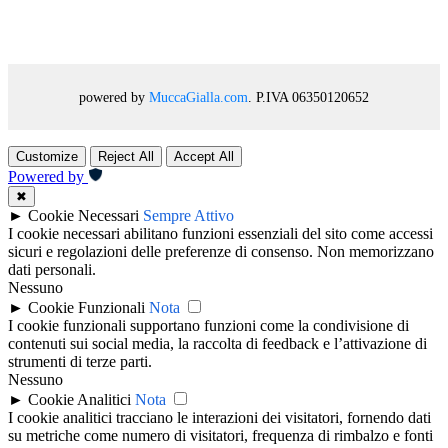
powered by
MuccaGialla.com
. P.IVA 06350120652
Customize
Reject All
Accept All
Powered by
✖
►
Cookie Necessari
Sempre Attivo
I cookie necessari abilitano funzioni essenziali del sito come accessi
sicuri e regolazioni delle preferenze di consenso. Non memorizzano
dati personali.
Nessuno
►
Cookie Funzionali
Nota
I cookie funzionali supportano funzioni come la condivisione di
contenuti sui social media, la raccolta di feedback e l’attivazione di
strumenti di terze parti.
Nessuno
►
Cookie Analitici
Nota
I cookie analitici tracciano le interazioni dei visitatori, fornendo dati
su metriche come numero di visitatori, frequenza di rimbalzo e fonti