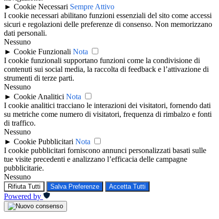
►
Cookie Necessari
Sempre Attivo
I cookie necessari abilitano funzioni essenziali del sito come accessi
sicuri e regolazioni delle preferenze di consenso. Non memorizzano
dati personali.
Nessuno
►
Cookie Funzionali
Nota
I cookie funzionali supportano funzioni come la condivisione di
contenuti sui social media, la raccolta di feedback e l’attivazione di
strumenti di terze parti.
Nessuno
►
Cookie Analitici
Nota
I cookie analitici tracciano le interazioni dei visitatori, fornendo dati
su metriche come numero di visitatori, frequenza di rimbalzo e fonti
di traffico.
Nessuno
►
Cookie Pubblicitari
Nota
I cookie pubblicitari forniscono annunci personalizzati basati sulle
tue visite precedenti e analizzano l’efficacia delle campagne
pubblicitarie.
Nessuno
Rifiuta Tutti
Salva Preferenze
Accetta Tutti
Powered by