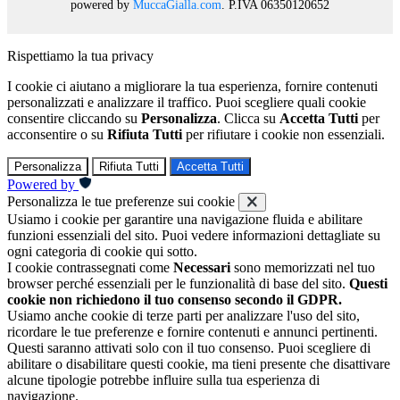
powered by
MuccaGialla.com
. P.IVA 06350120652
Rispettiamo la tua privacy
I cookie ci aiutano a migliorare la tua esperienza, fornire contenuti
personalizzati e analizzare il traffico. Puoi scegliere quali cookie
consentire cliccando su
Personalizza
. Clicca su
Accetta Tutti
per
acconsentire o su
Rifiuta Tutti
per rifiutare i cookie non essenziali.
Personalizza
Rifiuta Tutti
Accetta Tutti
Powered by
Personalizza le tue preferenze sui cookie
Usiamo i cookie per garantire una navigazione fluida e abilitare
funzioni essenziali del sito. Puoi vedere informazioni dettagliate su
ogni categoria di cookie qui sotto.
I cookie contrassegnati come
Necessari
sono memorizzati nel tuo
browser perché essenziali per le funzionalità di base del sito.
Questi
cookie non richiedono il tuo consenso secondo il GDPR.
Usiamo anche cookie di terze parti per analizzare l'uso del sito,
ricordare le tue preferenze e fornire contenuti e annunci pertinenti.
Questi saranno attivati solo con il tuo consenso. Puoi scegliere di
abilitare o disabilitare questi cookie, ma tieni presente che disattivare
alcune tipologie potrebbe influire sulla tua esperienza di
navigazione.