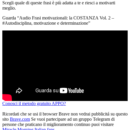
Scegli quale di queste frasi è più adatta a te e riesci a motivarti
meglio.
Guarda “Audio Frasi motivazionali: la COSTANZA Vol. 2 –
#Autodisciplina, motivazione e determinazione”
Conosci il metodo gratuito APPO?
Ricordati che se usi il browser Brave non vedrai pubblicitá su questo
sito
Brave.com
Se vuoi partecipare ad un gruppo Telegram di
persone che praticano il miglioramento continuo puoi visitare
Miracle Morning Italian fans