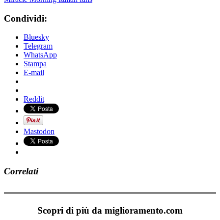
Condividi:
Bluesky
Telegram
WhatsApp
Stampa
E-mail
Reddit
Mastodon
Correlati
Scopri di più da miglioramento.com