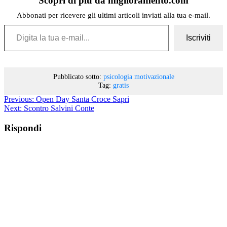
Scopri di più da miglioramento.com
Abbonati per ricevere gli ultimi articoli inviati alla tua e-mail.
Digita la tua e-mail...
Iscriviti
Pubblicato sotto:
psicologia motivazionale
Tag:
gratis
Previous:
Open Day Santa Croce Sapri
Next:
Scontro Salvini Conte
Rispondi