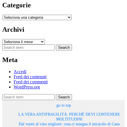
Categorie
Categorie
Archivi
Archivi
Search
Meta
Accedi
Feed dei contenuti
Feed dei commenti
WordPress.org
Search
go to top
LA VERA ANTIFRAGILITÀ: PERCHÉ DEVI CONTENERE
MOLTITUDINI
Dal vuoto al vino migliore: cosa ci insegna il miracolo di Cana