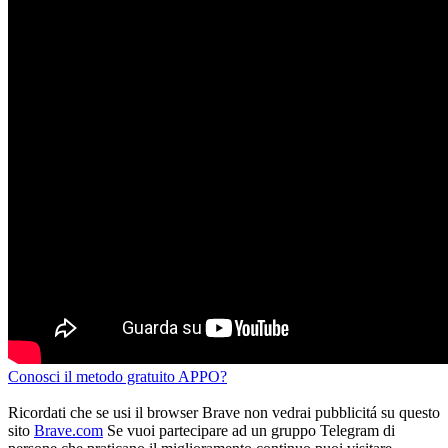
Conosci il metodo gratuito APPO?
Ricordati che se usi il browser Brave non vedrai pubblicitá su questo
sito
Brave.com
Se vuoi partecipare ad un gruppo Telegram di