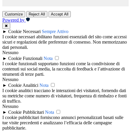
Customize
Reject All
Accept All
Powered by
✖
►
Cookie Necessari
Sempre Attivo
I cookie necessari abilitano funzioni essenziali del sito come accessi
sicuri e regolazioni delle preferenze di consenso. Non memorizzano
dati personali.
Nessuno
►
Cookie Funzionali
Nota
I cookie funzionali supportano funzioni come la condivisione di
contenuti sui social media, la raccolta di feedback e l’attivazione di
strumenti di terze parti.
Nessuno
►
Cookie Analitici
Nota
I cookie analitici tracciano le interazioni dei visitatori, fornendo dati
su metriche come numero di visitatori, frequenza di rimbalzo e fonti
di traffico.
Nessuno
►
Cookie Pubblicitari
Nota
I cookie pubblicitari forniscono annunci personalizzati basati sulle
tue visite precedenti e analizzano l’efficacia delle campagne
pubblicitarie.