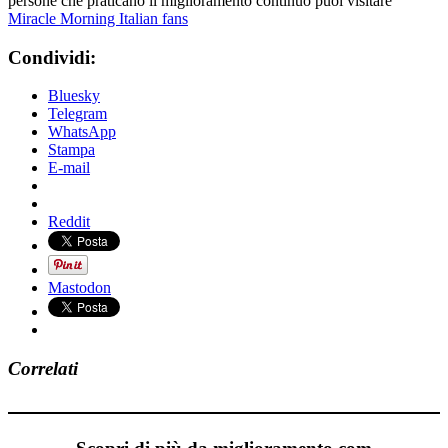
persone che praticano il miglioramento continuo puoi visitare
Miracle Morning Italian fans
Condividi:
Bluesky
Telegram
WhatsApp
Stampa
E-mail
Reddit
Mastodon
Correlati