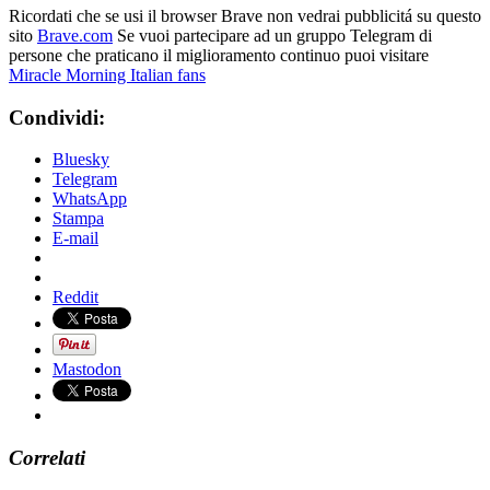
Ricordati che se usi il browser Brave non vedrai pubblicitá su questo
sito
Brave.com
Se vuoi partecipare ad un gruppo Telegram di
persone che praticano il miglioramento continuo puoi visitare
Miracle Morning Italian fans
Condividi:
Bluesky
Telegram
WhatsApp
Stampa
E-mail
Reddit
Mastodon
Correlati