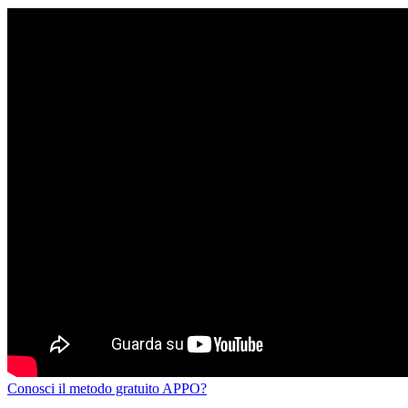
Conosci il metodo gratuito APPO?