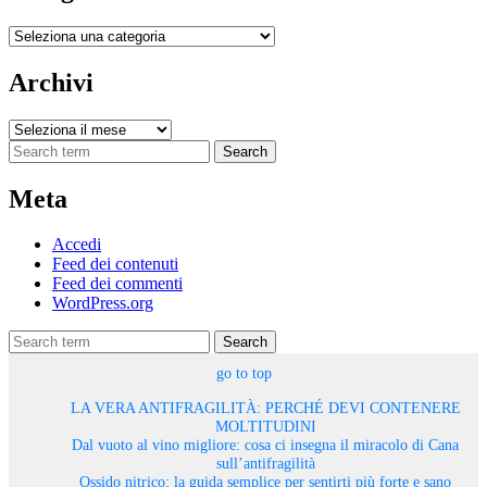
Categorie
Archivi
Archivi
Search
Meta
Accedi
Feed dei contenuti
Feed dei commenti
WordPress.org
Search
go to top
LA VERA ANTIFRAGILITÀ: PERCHÉ DEVI CONTENERE
MOLTITUDINI
Dal vuoto al vino migliore: cosa ci insegna il miracolo di Cana
sull’antifragilità
Ossido nitrico: la guida semplice per sentirti più forte e sano