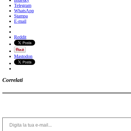
Bluesky
Telegram
WhatsApp
Stampa
E-mail
Reddit
Mastodon
Correlati
Digita la tua e-mail...