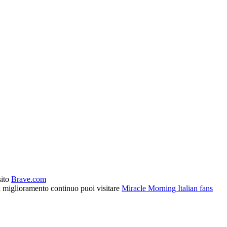
sito
Brave.com
l miglioramento continuo puoi visitare
Miracle Morning Italian fans