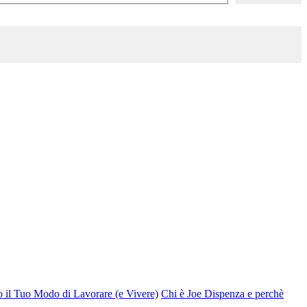
o il Tuo Modo di Lavorare (e Vivere)
Chi è Joe Dispenza e perchè