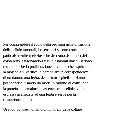
Per comprendere il ruolo della proteina nella diffusione
delle cellule tumorali, i ricercatori si sono concentrati in
particolare sulle metastasi che derivano da tumori del
colon retto. Osservando i tessuti tumorali umani, si sono
resi conto che la proliferazione di cellule che esprimono
la molecola si verifica in particolare in corrispondenza
di un danno, una ferita, dello strato epiteliale. Hanno
poi scoperto, usando un modello murino di colite, che
la proteina, normalmente assente nelle cellule, viene
espressa in risposta ad una ferita e serve per la
riparazione dei tessuti.
Usando poi degli organoidi tumorali, delle colture