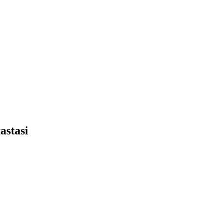
astasi