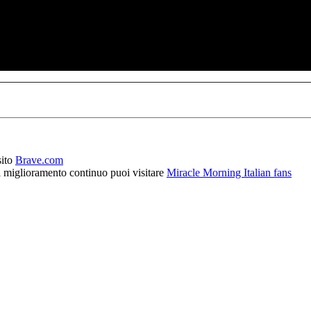
sito
Brave.com
l miglioramento continuo puoi visitare
Miracle Morning Italian fans