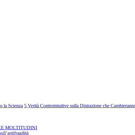
o la Scienza
5 Verità Controintuitive sulla Distrazione che Cambierann
RE MOLTITUDINI
ll’antifragilità