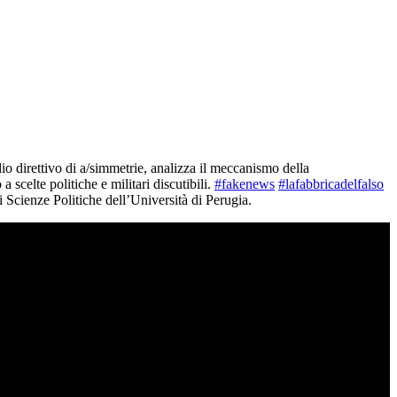
direttivo di a/simmetrie, analizza il meccanismo della
 scelte politiche e militari discutibili.
#fakenews
#lafabbricadelfalso
 Scienze Politiche dell’Università di Perugia.