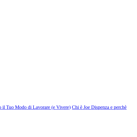
o il Tuo Modo di Lavorare (e Vivere)
Chi è Joe Dispenza e perchè