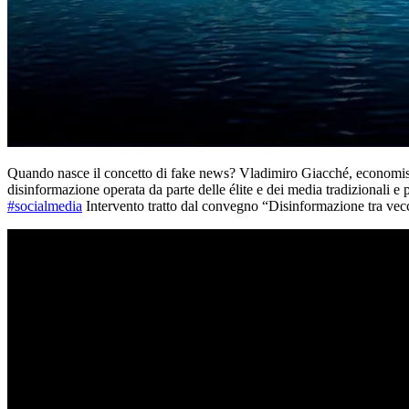
Quando nasce il concetto di fake news? Vladimiro Giacché, economist
disinformazione operata da parte delle élite e dei media tradizionali e 
#socialmedia
Intervento tratto dal convegno “Disinformazione tra vecch