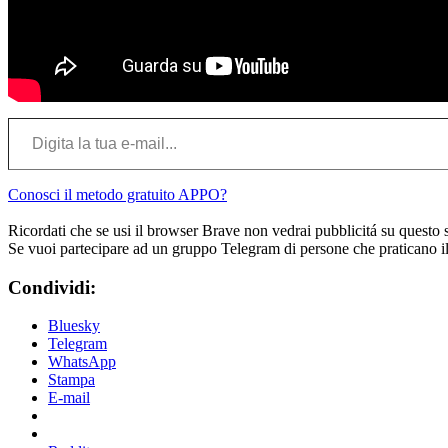
Digita la tua e-mail…
Conosci il metodo gratuito APPO?
Ricordati che se usi il browser Brave non vedrai pubblicitá su questo 
Se vuoi partecipare ad un gruppo Telegram di persone che praticano i
Condividi:
Bluesky
Telegram
WhatsApp
Stampa
E-mail