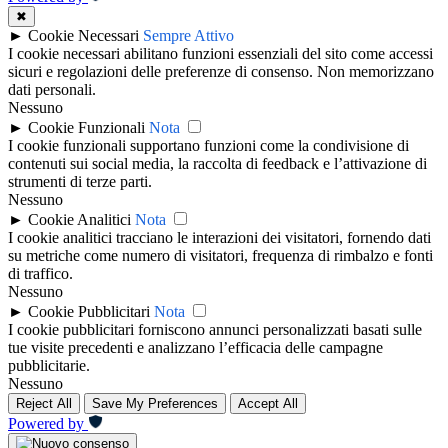
✖
►
Cookie Necessari
Sempre Attivo
I cookie necessari abilitano funzioni essenziali del sito come accessi
sicuri e regolazioni delle preferenze di consenso. Non memorizzano
dati personali.
Nessuno
►
Cookie Funzionali
Nota
I cookie funzionali supportano funzioni come la condivisione di
contenuti sui social media, la raccolta di feedback e l’attivazione di
strumenti di terze parti.
Nessuno
►
Cookie Analitici
Nota
I cookie analitici tracciano le interazioni dei visitatori, fornendo dati
su metriche come numero di visitatori, frequenza di rimbalzo e fonti
di traffico.
Nessuno
►
Cookie Pubblicitari
Nota
I cookie pubblicitari forniscono annunci personalizzati basati sulle
tue visite precedenti e analizzano l’efficacia delle campagne
pubblicitarie.
Nessuno
Reject All
Save My Preferences
Accept All
Powered by