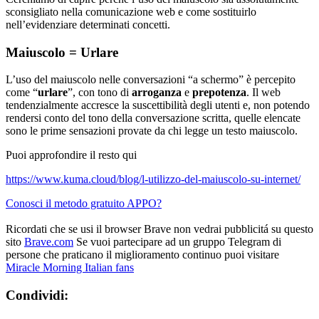
sconsigliato nella comunicazione web e come sostituirlo
nell’evidenziare determinati concetti.
Maiuscolo = Urlare
L’uso del maiuscolo nelle conversazioni “a schermo” è percepito
come “
urlare
”, con tono di
arroganza
e
prepotenza
. Il web
tendenzialmente accresce la suscettibilità degli utenti e, non potendo
rendersi conto del tono della conversazione scritta, quelle elencate
sono le prime sensazioni provate da chi legge un testo maiuscolo.
Puoi approfondire il resto qui
https://www.kuma.cloud/blog/l-utilizzo-del-maiuscolo-su-internet/
Conosci il metodo gratuito APPO?
Ricordati che se usi il browser Brave non vedrai pubblicitá su questo
sito
Brave.com
Se vuoi partecipare ad un gruppo Telegram di
persone che praticano il miglioramento continuo puoi visitare
Miracle Morning Italian fans
Condividi: