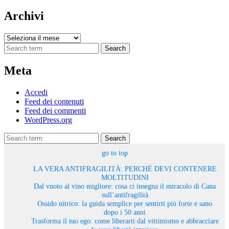
Archivi
Archivi
Search
Meta
Accedi
Feed dei contenuti
Feed dei commenti
WordPress.org
Search
go to top
LA VERA ANTIFRAGILITÀ: PERCHÉ DEVI CONTENERE
MOLTITUDINI
Dal vuoto al vino migliore: cosa ci insegna il miracolo di Cana
sull’antifragilità
Ossido nitrico: la guida semplice per sentirti più forte e sano
dopo i 50 anni
Trasforma il tuo ego: come liberarti dal vittimismo e abbracciare