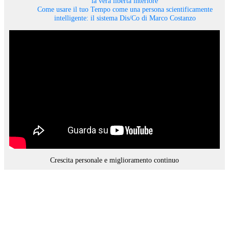
la vera libertà interiore
Come usare il tuo Tempo come una persona scientificamente
intelligente: il sistema Dis/Co di Marco Costanzo
Crescita personale e miglioramento continuo