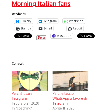
Morning Italian fans
Condividi:
Bluesky
Telegram
WhatsApp
Stampa
E-mail
Reddit
Mastodon
Correlati
Perché usare
Perchè lascio
Telegram
WhatsApp a favore di
Febbraio 21, 2020
Telegram
In "coaching"
Aprile 11, 2020