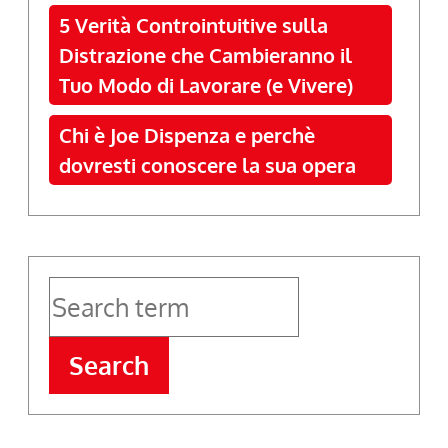
5 Verità Controintuitive sulla
Distrazione che Cambieranno il
Tuo Modo di Lavorare (e Vivere)
Chi è Joe Dispenza e perchè
dovresti conoscere la sua opera
Search