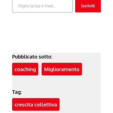
Iscriviti
Pubblicato sotto:
coaching
Miglioramento
Tag:
crescita collettiva