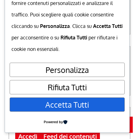
fornire contenuti personalizzati e analizzare il
Archivi
traffico. Puoi scegliere quali cookie consentire
Archivi
cliccando su
Personalizza
. Clicca su
Accetta Tutti
per acconsentire o su
Rifiuta Tutti
per rifiutare i
cookie non essenziali.
Personalizza
Search
Rifiuta Tutti
Accetta Tutti
Meta
go to top
Powered by
Iscriviti
Accedi
Feed dei contenuti